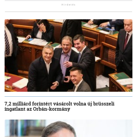
7,2 milliárd forintért vásárolt volna új brüsszeli
ingatlant az Orbán-kormány