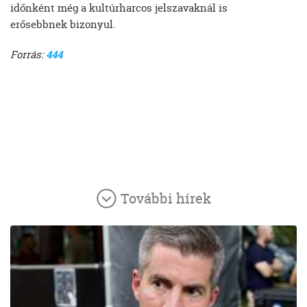
időnként még a kultúrharcos jelszavaknál is
erősebbnek bizonyul.
Forrás:
444
További hírek