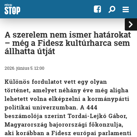
A szerelem nem ismer határokat
– még a Fidesz kultúrharca sem
állhatta útját
2026. június 5. 12:00
Különös fordulatot vett egy olyan
történet, amelyet néhány éve még aligha
lehetett volna elképzelni a kormánypárti
politikai univerzumban. A 444
beszámolója szerint Tordai-Lejkó Gábor,
Magyarország bajorországi főkonzulja,
aki korábban a Fidesz európai parlamenti