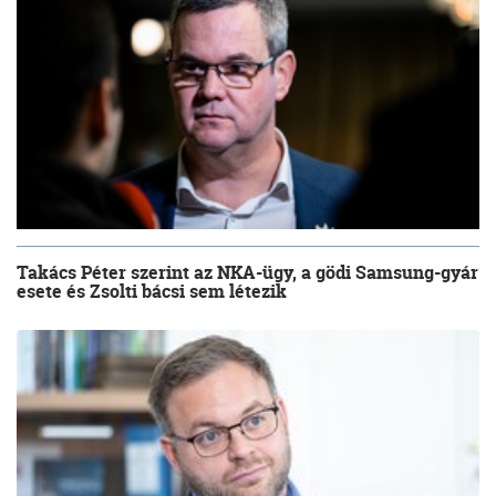
Takács Péter szerint az NKA-ügy, a gödi Samsung-gyár
esete és Zsolti bácsi sem létezik