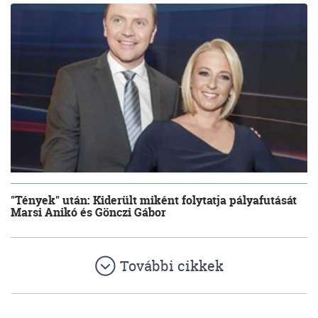
"Tények" után: Kiderült miként folytatja pályafutását
Marsi Anikó és Gönczi Gábor
További cikkek