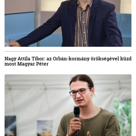
Nagy Attila Tibor: az Orbán-kormány örökségével küzd
most Magyar Péter