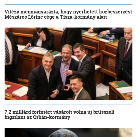
Vitézy megmagyarázta, hogy nyerhetett közbeszerzést
Mészáros Lőrinc cége a Tisza-kormány alatt
7,2 milliárd forintért vásárolt volna új brüsszeli
ingatlant az Orbán-kormány