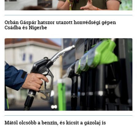
Orbán Gáspár hatszor utazott honvédségi gépen
Csádba és Nigerbe
Mától olcsóbb a benzin, és kicsit a gázolaj is