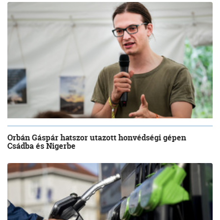
Orbán Gáspár hatszor utazott honvédségi gépen
Csádba és Nigerbe