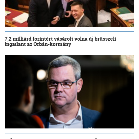
7,2 milliárd forintért vásárolt volna új brüsszeli
ingatlant az Orbán-kormány