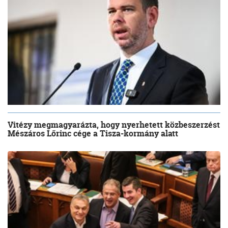
Vitézy megmagyarázta, hogy nyerhetett közbeszerzést
Mészáros Lőrinc cége a Tisza-kormány alatt