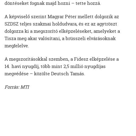
döntéseket fognak majd hozni – tette hozzá.
A képviselő szerint Magyar Péter mellett dolgozik az
SZDSZ teljes szakmai holdudvara, és ez az agytröszt
dolgozza ki a megszorító elképzeléseket, amelyeket a
Tisza meg akar valósítani, a brüsszeli elvárásoknak
megfelelve.
A megszorításokkal szemben, a Fidesz elképzelése a
14. havi nyugdíj, több mint 2,5 millió nyugdíjas
megvédése – közölte Deutsch Tamás.
Forrás: MTI