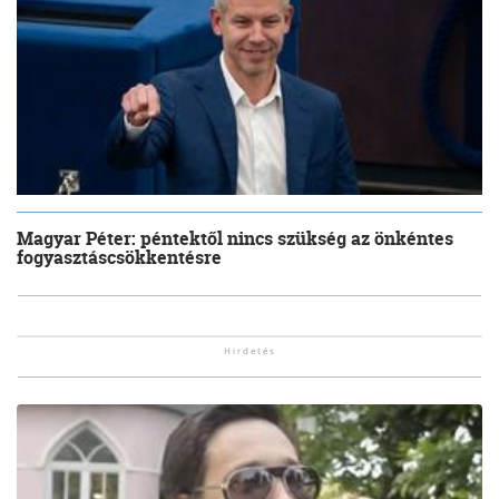
Magyar Péter: péntektől nincs szükség az önkéntes
fogyasztáscsökkentésre