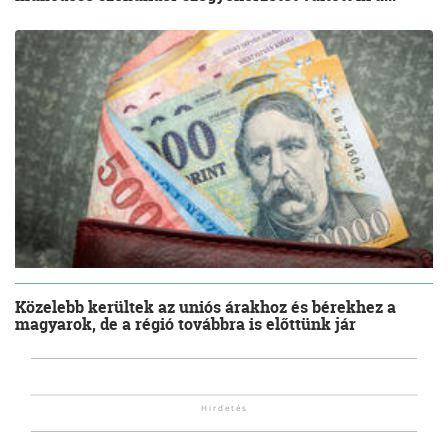
Közelebb kerültek az uniós árakhoz és bérekhez a
magyarok, de a régió továbbra is előttünk jár