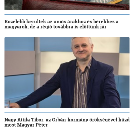
Közelebb kerültek az uniós árakhoz és bérekhez a
magyarok, de a régió továbbra is előttünk jár
Nagy Attila Tibor: az Orbán-kormány örökségével küzd
most Magyar Péter