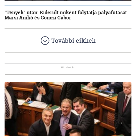
"Tények" után: Kiderült miként folytatja pályafutását
Marsi Anikó és Gönczi Gábor
További cikkek