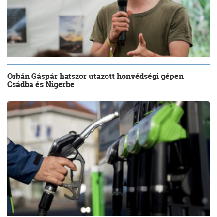
Orbán Gáspár hatszor utazott honvédségi gépen
Csádba és Nigerbe