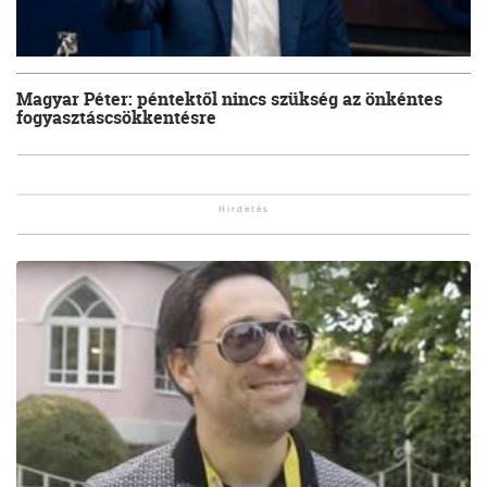
Magyar Péter: péntektől nincs szükség az önkéntes
fogyasztáscsökkentésre