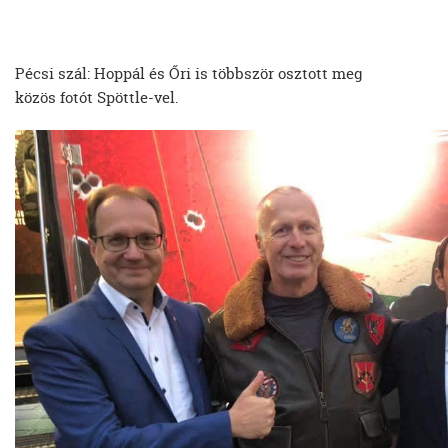
Pécsi szál: Hoppál és Őri is többször osztott meg
közös fotót Spöttle-vel.