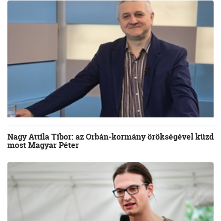
Nagy Attila Tibor: az Orbán-kormány örökségével küzd
most Magyar Péter