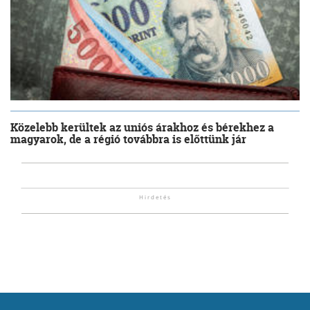
Közelebb kerültek az uniós árakhoz és bérekhez a
magyarok, de a régió továbbra is előttünk jár