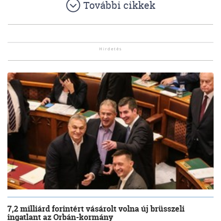
További cikkek
7,2 milliárd forintért vásárolt volna új brüsszeli
ingatlant az Orbán-kormány