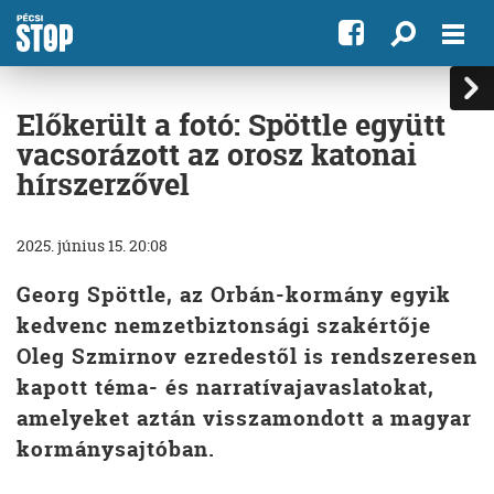
Előkerült a fotó: Spöttle együtt
vacsorázott az orosz katonai
hírszerzővel
2025. június 15. 20:08
Georg Spöttle, az Orbán-kormány egyik
kedvenc nemzetbiztonsági szakértője
Oleg Szmirnov ezredestől is rendszeresen
kapott téma- és narratívajavaslatokat,
amelyeket aztán visszamondott a magyar
kormánysajtóban.