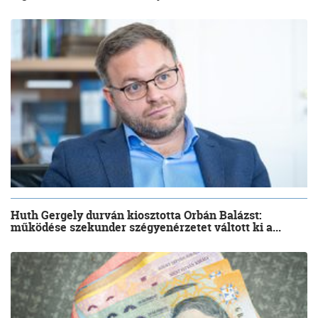
Huth Gergely durván kiosztotta Orbán Balázst:
működése szekunder szégyenérzetet váltott ki a...