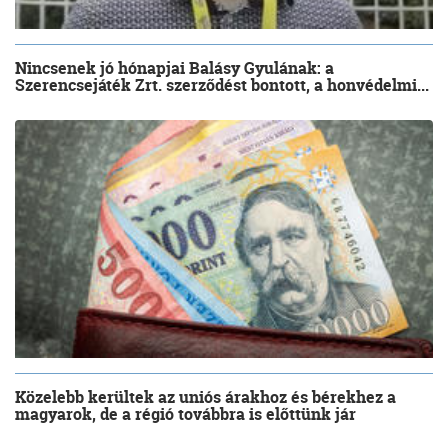
Nincsenek jó hónapjai Balásy Gyulának: a
Szerencsejáték Zrt. szerződést bontott, a honvédelmi...
Közelebb kerültek az uniós árakhoz és bérekhez a
magyarok, de a régió továbbra is előttünk jár