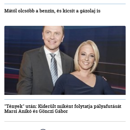
Mától olcsóbb a benzin, és kicsit a gázolaj is
"Tények" után: Kiderült miként folytatja pályafutását
Marsi Anikó és Gönczi Gábor