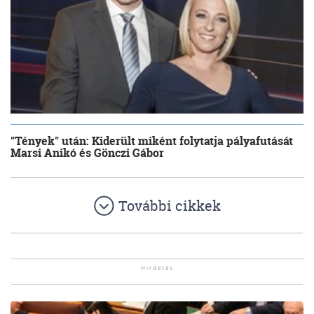
"Tények" után: Kiderült miként folytatja pályafutását
Marsi Anikó és Gönczi Gábor
További cikkek