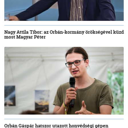
Nagy Attila Tibor: az Orbán-kormány örökségével küzd
most Magyar Péter
Orbán Gáspár hatszor utazott honvédségi gépen