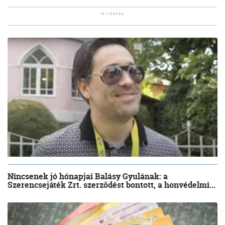
Nincsenek jó hónapjai Balásy Gyulának: a
Szerencsejáték Zrt. szerződést bontott, a honvédelmi...