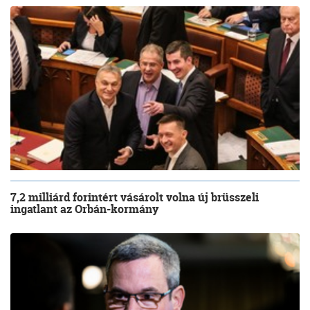
7,2 milliárd forintért vásárolt volna új brüsszeli
ingatlant az Orbán-kormány