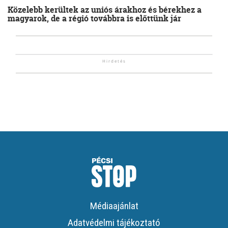
Közelebb kerültek az uniós árakhoz és bérekhez a
magyarok, de a régió továbbra is előttünk jár
Médiaajánlat
Adatvédelmi tájékoztató