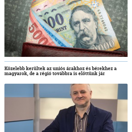
Közelebb kerültek az uniós árakhoz és bérekhez a
magyarok, de a régió továbbra is előttünk jár