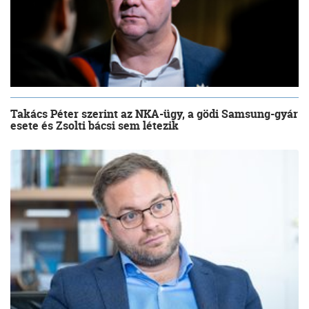
Takács Péter szerint az NKA-ügy, a gödi Samsung-gyár
esete és Zsolti bácsi sem létezik