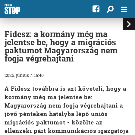
Fidesz: a kormány még ma
jelentse be, hogy a migrációs
paktumot Magyarország nem
fogja végrehajtani
2026. június 7. 15:40
A Fidesz továbbra is azt követeli, hogy a
kormány még ma jelentse be:
Magyarország nem fogja végrehajtani a
jövő pénteken hatályba lépő uniós
migrációs paktumot - közölte az
ellenzéki párt kommunikációs igazgatója