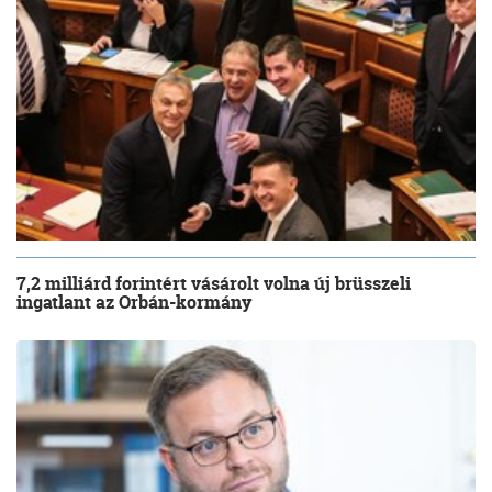
7,2 milliárd forintért vásárolt volna új brüsszeli
ingatlant az Orbán-kormány