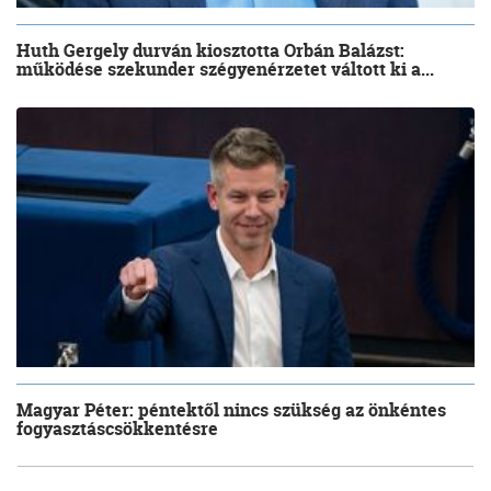
Huth Gergely durván kiosztotta Orbán Balázst:
működése szekunder szégyenérzetet váltott ki a...
Magyar Péter: péntektől nincs szükség az önkéntes
fogyasztáscsökkentésre