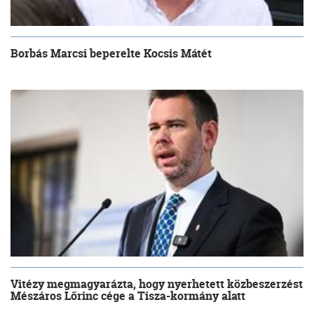
Borbás Marcsi beperelte Kocsis Mátét
Vitézy megmagyarázta, hogy nyerhetett közbeszerzést
Mészáros Lőrinc cége a Tisza-kormány alatt