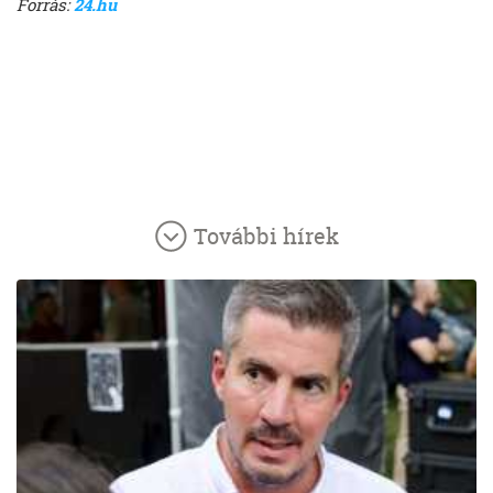
Forrás:
24.hu
További hírek