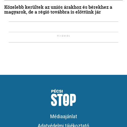
Közelebb kerültek az uniós árakhoz és bérekhez a
magyarok, de a régió továbbra is előttünk jár
Médiaajánlat
Adatvédelmi tájékoztató