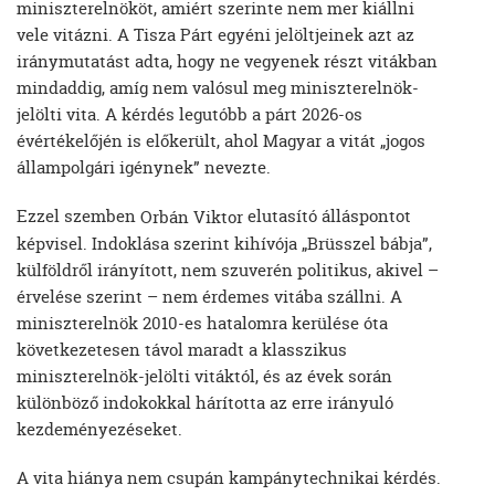
miniszterelnököt, amiért szerinte nem mer kiállni
vele vitázni. A Tisza Párt egyéni jelöltjeinek azt az
iránymutatást adta, hogy ne vegyenek részt vitákban
mindaddig, amíg nem valósul meg miniszterelnök-
jelölti vita. A kérdés legutóbb a párt 2026-os
évértékelőjén is előkerült, ahol Magyar a vitát „jogos
állampolgári igénynek” nevezte.
Ezzel szemben
elutasító álláspontot
Orbán Viktor
képvisel. Indoklása szerint kihívója „Brüsszel bábja”,
külföldről irányított, nem szuverén politikus, akivel –
érvelése szerint – nem érdemes vitába szállni. A
miniszterelnök 2010-es hatalomra kerülése óta
következetesen távol maradt a klasszikus
miniszterelnök-jelölti vitáktól, és az évek során
különböző indokokkal hárította az erre irányuló
kezdeményezéseket.
A vita hiánya nem csupán kampánytechnikai kérdés.