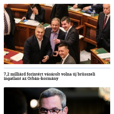
7,2 milliárd forintért vásárolt volna új brüsszeli
ingatlant az Orbán-kormány