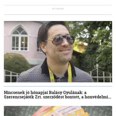
Nincsenek jó hónapjai Balásy Gyulának: a
Szerencsejáték Zrt. szerződést bontott, a honvédelmi...