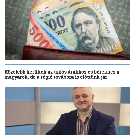
Közelebb kerültek az uniós árakhoz és bérekhez a
magyarok, de a régió továbbra is előttünk jár