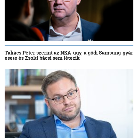
Takács Péter szerint az NKA-ügy, a gödi Samsung-gyár
esete és Zsolti bácsi sem létezik