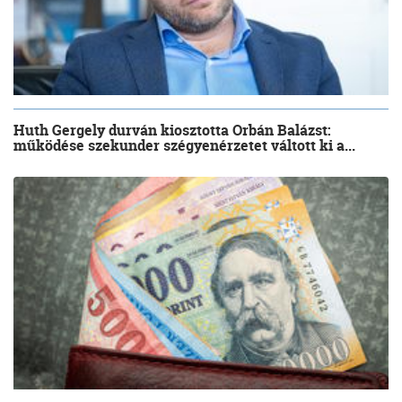
Huth Gergely durván kiosztotta Orbán Balázst:
működése szekunder szégyenérzetet váltott ki a...