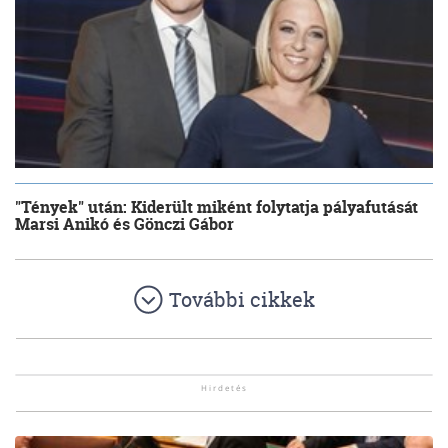
"Tények" után: Kiderült miként folytatja pályafutását
Marsi Anikó és Gönczi Gábor
További cikkek