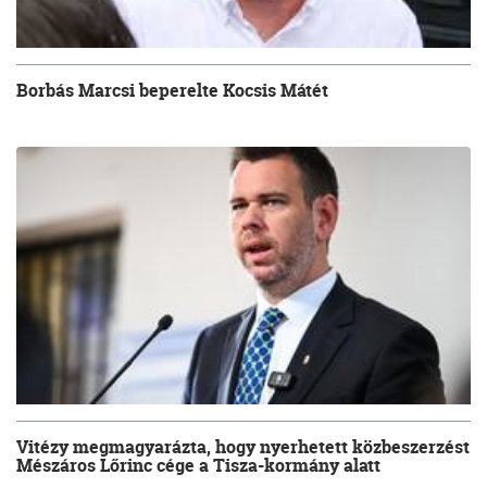
Borbás Marcsi beperelte Kocsis Mátét
Vitézy megmagyarázta, hogy nyerhetett közbeszerzést
Mészáros Lőrinc cége a Tisza-kormány alatt