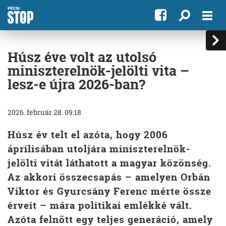
Húsz éve volt az utolsó
miniszterelnök-jelölti vita –
lesz-e újra 2026-ban?
2026. február 28. 09:18
Húsz év telt el azóta, hogy 2006
áprilisában utoljára miniszterelnök-
jelölti vitát láthatott a magyar közönség.
Az akkori összecsapás – amelyen Orbán
Viktor és Gyurcsány Ferenc mérte össze
érveit – mára politikai emlékké vált.
Azóta felnőtt egy teljes generáció, amely