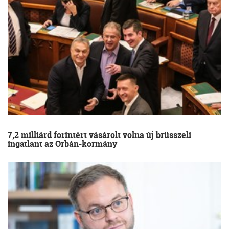
7,2 milliárd forintért vásárolt volna új brüsszeli
ingatlant az Orbán-kormány