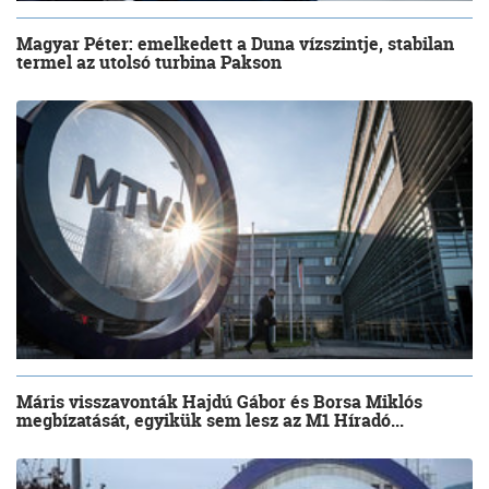
Magyar Péter: emelkedett a Duna vízszintje, stabilan
termel az utolsó turbina Pakson
Máris visszavonták Hajdú Gábor és Borsa Miklós
megbízatását, egyikük sem lesz az M1 Híradó...