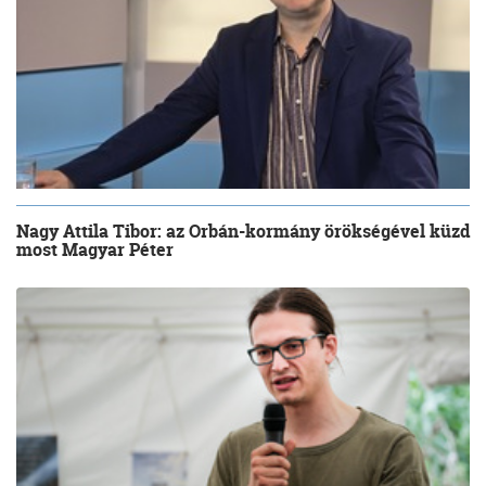
Nagy Attila Tibor: az Orbán-kormány örökségével küzd
most Magyar Péter