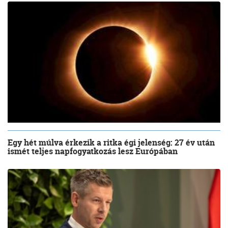
Egy hét múlva érkezik a ritka égi jelenség: 27 év után
ismét teljes napfogyatkozás lesz Európában