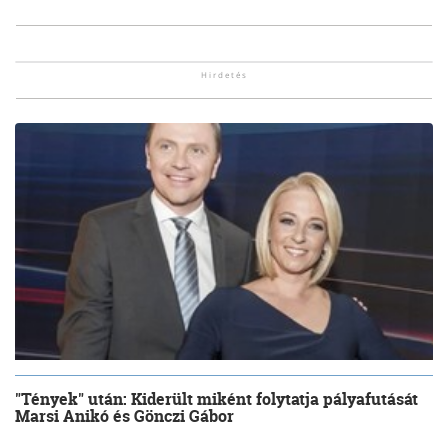
"Tények" után: Kiderült miként folytatja pályafutását
Marsi Anikó és Gönczi Gábor