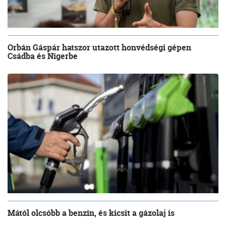
Orbán Gáspár hatszor utazott honvédségi gépen
Csádba és Nigerbe
Mától olcsóbb a benzin, és kicsit a gázolaj is