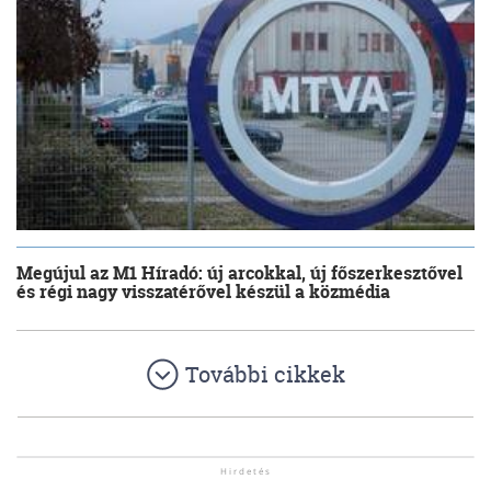
Megújul az M1 Híradó: új arcokkal, új főszerkesztővel
és régi nagy visszatérővel készül a közmédia
További cikkek