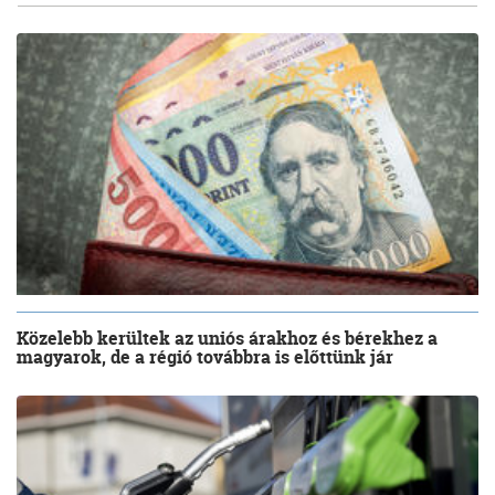
Közelebb kerültek az uniós árakhoz és bérekhez a
magyarok, de a régió továbbra is előttünk jár