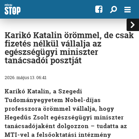
Karikó Katalin örömmel, de csak
fizetés nélkül vállalja az
egészségügyi miniszter
tanácsadói posztját
2026. május 13. 06:41
Karikó Katalin, a Szegedi
Tudományegyetem Nobel-díjas
professzora örömmel vállalja, hogy
Hegedűs Zsolt egészségügyi miniszter
tanácsadójaként dolgozzon – tudatta az
MTI-vel a felsőoktatási intézmény