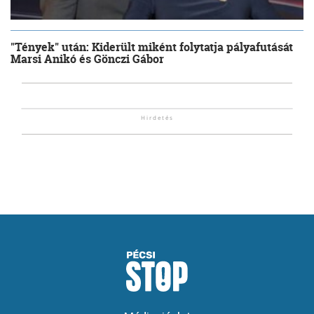
"Tények" után: Kiderült miként folytatja pályafutását
Marsi Anikó és Gönczi Gábor