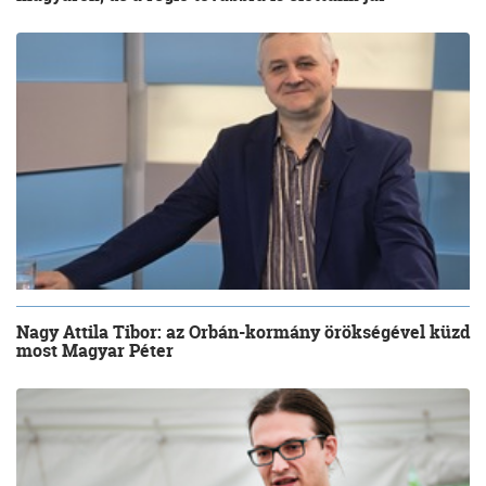
Nagy Attila Tibor: az Orbán-kormány örökségével küzd
most Magyar Péter