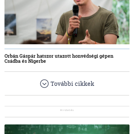
Orbán Gáspár hatszor utazott honvédségi gépen
Csádba és Nigerbe
További cikkek