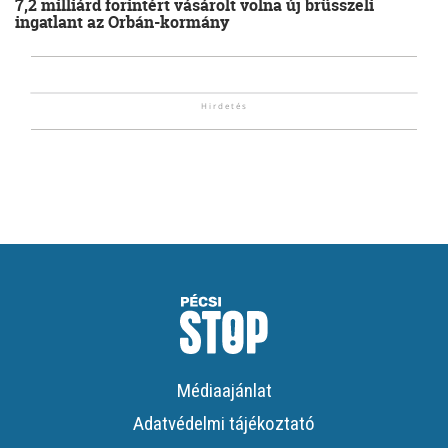
7,2 milliárd forintért vásárolt volna új brüsszeli
ingatlant az Orbán-kormány
Médiaajánlat
Adatvédelmi tájékoztató