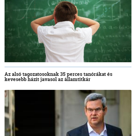
Az alsó tagozatosoknak 35 perces tanórákat és
kevesebb házit javasol az államtitkár