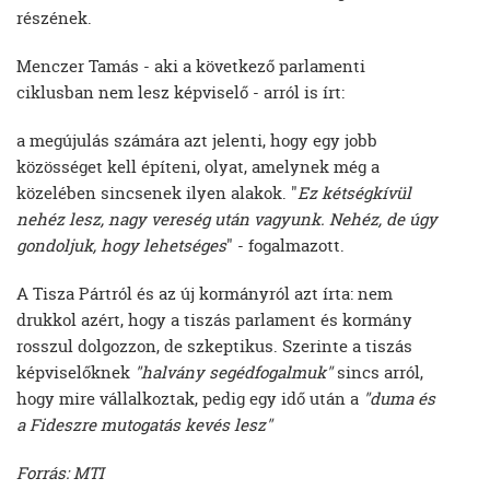
részének.
Menczer Tamás - aki a következő parlamenti
ciklusban nem lesz képviselő - arról is írt:
a megújulás számára azt jelenti, hogy egy jobb
közösséget kell építeni, olyat, amelynek még a
közelében sincsenek ilyen alakok. "
Ez kétségkívül
nehéz lesz, nagy vereség után vagyunk. Nehéz, de úgy
gondoljuk, hogy lehetséges
" - fogalmazott.
A Tisza Pártról és az új kormányról azt írta: nem
drukkol azért, hogy a tiszás parlament és kormány
rosszul dolgozzon, de szkeptikus. Szerinte a tiszás
képviselőknek
"halvány segédfogalmuk"
sincs arról,
hogy mire vállalkoztak, pedig egy idő után a
"duma és
a Fideszre mutogatás kevés lesz"
Forrás: MTI