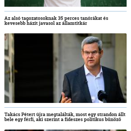
Az alsó tagozatosoknak 35 perces tanórákat és
kevesebb házit javasol az államtitkár
Takács Pétert újra megtalálták, most egy strandon állt
bele egy férfi, aki szerint a fideszes politikus bűnöző