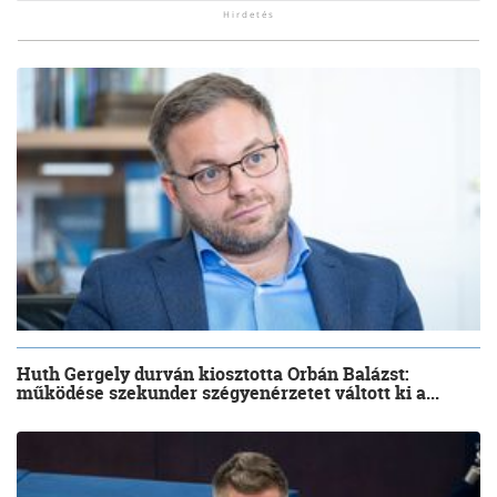
Huth Gergely durván kiosztotta Orbán Balázst:
működése szekunder szégyenérzetet váltott ki a...