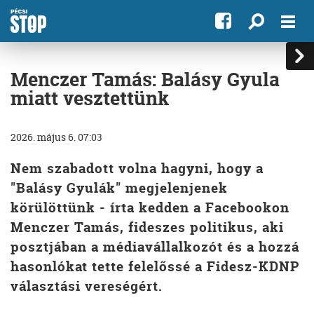
Menczer Tamás: Balásy Gyula
miatt vesztettünk
2026. május 6. 07:03
Nem szabadott volna hagyni, hogy a
"Balásy Gyulák" megjelenjenek
körülöttünk - írta kedden a Facebookon
Menczer Tamás, fideszes politikus, aki
posztjában a médiavállalkozót és a hozzá
hasonlókat tette felelőssé a Fidesz-KDNP
választási vereségért.