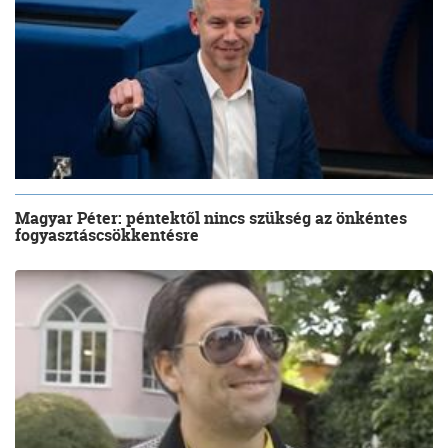
Magyar Péter: péntektől nincs szükség az önkéntes
fogyasztáscsökkentésre