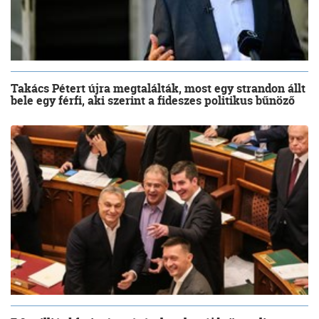
Takács Pétert újra megtalálták, most egy strandon állt
bele egy férfi, aki szerint a fideszes politikus bűnöző