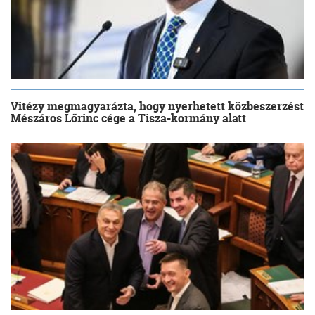
Vitézy megmagyarázta, hogy nyerhetett közbeszerzést
Mészáros Lőrinc cége a Tisza-kormány alatt