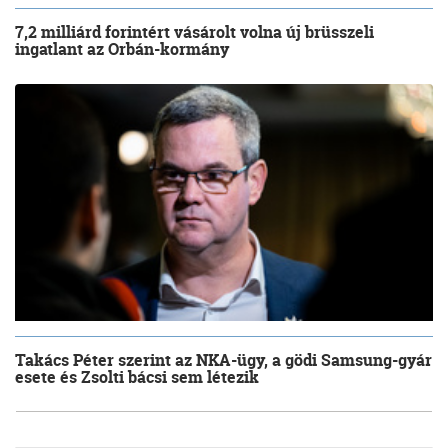
7,2 milliárd forintért vásárolt volna új brüsszeli
ingatlant az Orbán-kormány
Takács Péter szerint az NKA-ügy, a gödi Samsung-gyár
esete és Zsolti bácsi sem létezik