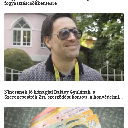
fogyasztáscsökkentésre
Nincsenek jó hónapjai Balásy Gyulának: a
Szerencsejáték Zrt. szerződést bontott, a honvédelmi...