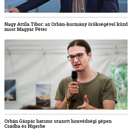
Nagy Attila Tibor: az Orbán-kormány örökségével küzd
most Magyar Péter
Orbán Gáspár hatszor utazott honvédségi gépen
Csádba és Nigerbe