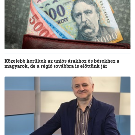
Közelebb kerültek az uniós árakhoz és bérekhez a
magyarok, de a régió továbbra is előttünk jár