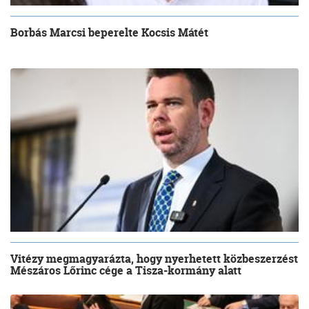
Borbás Marcsi beperelte Kocsis Mátét
Vitézy megmagyarázta, hogy nyerhetett közbeszerzést
Mészáros Lőrinc cége a Tisza-kormány alatt