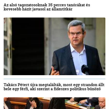
Az alsó tagozatosoknak 35 perces tanórákat és
kevesebb házit javasol az államtitkár
Takács Pétert újra megtalálták, most egy strandon állt
bele egy férfi, aki szerint a fideszes politikus bűnöző