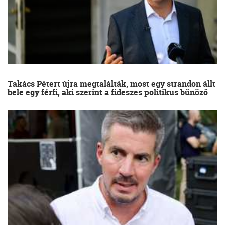
Takács Pétert újra megtalálták, most egy strandon állt
bele egy férfi, aki szerint a fideszes politikus bűnöző