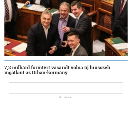
7,2 milliárd forintért vásárolt volna új brüsszeli
ingatlant az Orbán-kormány