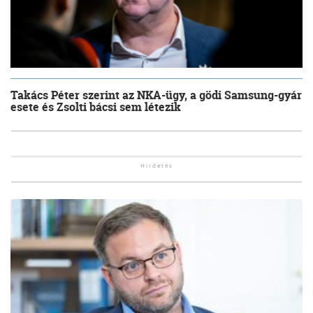
Takács Péter szerint az NKA-ügy, a gödi Samsung-gyár
esete és Zsolti bácsi sem létezik