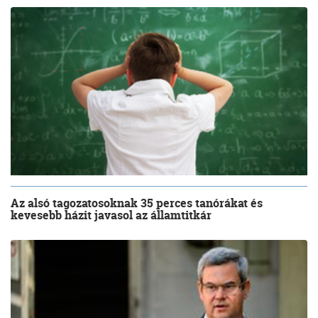
Az alsó tagozatosoknak 35 perces tanórákat és
kevesebb házit javasol az államtitkár