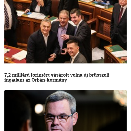
7,2 milliárd forintért vásárolt volna új brüsszeli
ingatlant az Orbán-kormány