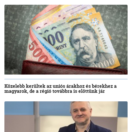
Közelebb kerültek az uniós árakhoz és bérekhez a
magyarok, de a régió továbbra is előttünk jár