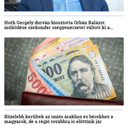
Huth Gergely durván kiosztotta Orbán Balázst:
működése szekunder szégyenérzetet váltott ki a...
Közelebb kerültek az uniós árakhoz és bérekhez a
magyarok, de a régió továbbra is előttünk jár