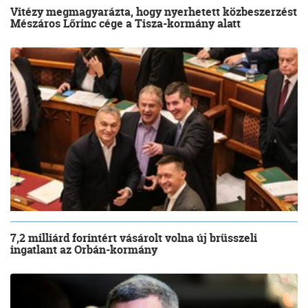
Vitézy megmagyarázta, hogy nyerhetett közbeszerzést
Mészáros Lőrinc cége a Tisza-kormány alatt
7,2 milliárd forintért vásárolt volna új brüsszeli
ingatlant az Orbán-kormány