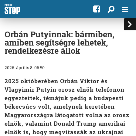
Orbán Putyinnak: bármiben,
amiben segítségre lehetek,
rendelkezésre állok
2026. április 8. 06:50
2025 októberében Orbán Viktor és
Vlagyimir Putyin orosz elnök telefonon
egyeztettek, témájuk pedig a budapesti
békecsúcs volt, amelynek keretében
Magyarországra látogatott volna az orosz
elnök, valamint Donald Trump amerikai
elnök is, hogy megvitassák az ukrajnai