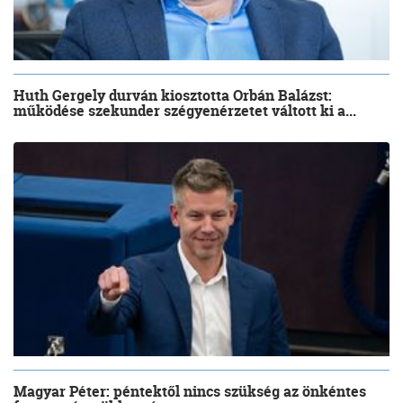
Huth Gergely durván kiosztotta Orbán Balázst:
működése szekunder szégyenérzetet váltott ki a...
Magyar Péter: péntektől nincs szükség az önkéntes