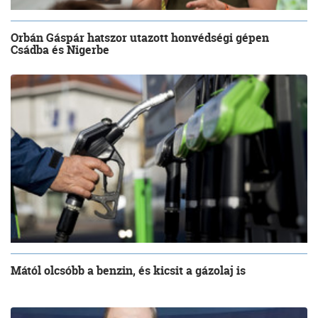
Orbán Gáspár hatszor utazott honvédségi gépen
Csádba és Nigerbe
Mától olcsóbb a benzin, és kicsit a gázolaj is