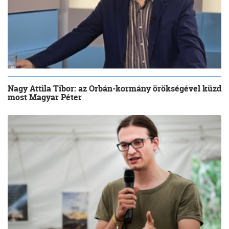
Nagy Attila Tibor: az Orbán-kormány örökségével küzd
most Magyar Péter