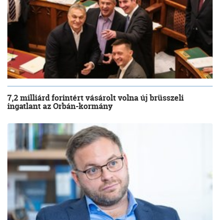
7,2 milliárd forintért vásárolt volna új brüsszeli
ingatlant az Orbán-kormány