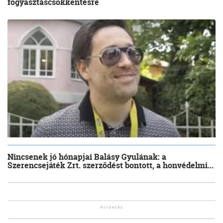
fogyasztáscsökkentésre
Nincsenek jó hónapjai Balásy Gyulának: a
Szerencsejáték Zrt. szerződést bontott, a honvédelmi...