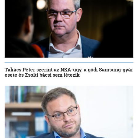
Takács Péter szerint az NKA-ügy, a gödi Samsung-gyár
esete és Zsolti bácsi sem létezik