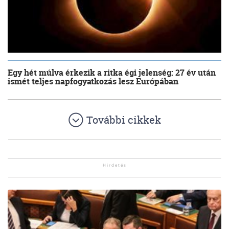
Egy hét múlva érkezik a ritka égi jelenség: 27 év után
ismét teljes napfogyatkozás lesz Európában
További cikkek