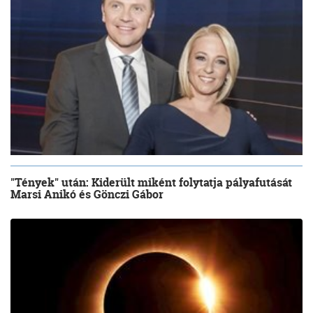
"Tények" után: Kiderült miként folytatja pályafutását
Marsi Anikó és Gönczi Gábor