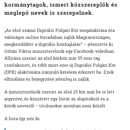
kormánytagok, ismert közszereplők és
meglepő nevek is szerepelnek.
„Az első számú Digitális Polgári Kör megalakítása óta
valóságos online forradalom zajlik Magyarországon,
megkezdődött a digitális honfoglalás” – jelentette ki
Orbán Viktor miniszterelnök egy Facebook-videóban.
Állítása szerint az első körhöz már 55 ezer tag
csatlakozott, és több mint ezer új Digitális Polgári Kör
(DPK) alakítására irányuló kérelem érkezett be. Ezek
elbírálása és bejegyzése jelenleg is zajlik.
A miniszterelnök szerint az első 25 kör már be is lett
jegyezve, és közzétett egy listát az alapítókról és a
körök neveiről – titulusokat azonban nem közölt.
A lista így néz ki: