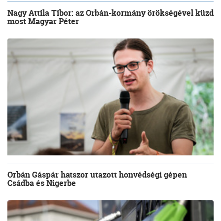
Nagy Attila Tibor: az Orbán-kormány örökségével küzd
most Magyar Péter
Orbán Gáspár hatszor utazott honvédségi gépen
Csádba és Nigerbe