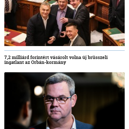
7,2 milliárd forintért vásárolt volna új brüsszeli
ingatlant az Orbán-kormány