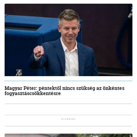
Magyar Péter: péntektől nincs szükség az önkéntes
fogyasztáscsökkentésre