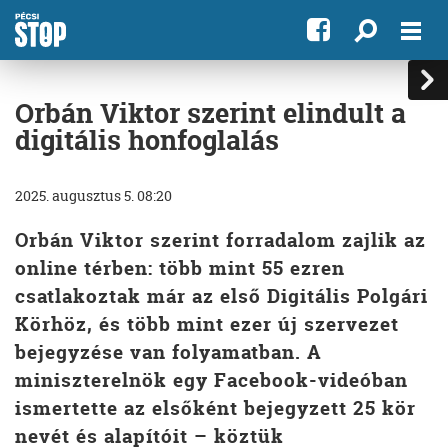
Orbán Viktor szerint elindult a
digitális honfoglalás
2025. augusztus 5. 08:20
Orbán Viktor szerint forradalom zajlik az
online térben: több mint 55 ezren
csatlakoztak már az első Digitális Polgári
Körhöz, és több mint ezer új szervezet
bejegyzése van folyamatban. A
miniszterelnök egy Facebook-videóban
ismertette az elsőként bejegyzett 25 kör
nevét és alapítóit – köztük