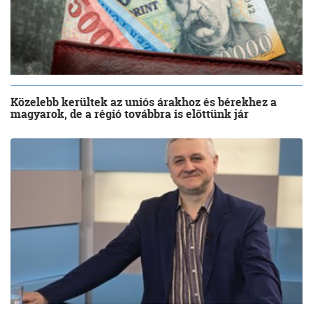
Közelebb kerültek az uniós árakhoz és bérekhez a
magyarok, de a régió továbbra is előttünk jár