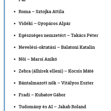
Roma
– Sztojka Attila
Vidéki
– Gyopáros Alpár
Egészséges nemzetért
– Takács Péter
Nevelési-oktatási
– Balatoni Katalin
Női
– Marsi Anikó
Zebra (álhírek elleni)
– Kocsis Máté
Bántalmazott nők
– Vitályos Eszter
Fradi
– Kubatov Gábor
Tudomány és AI
– Jakab Roland