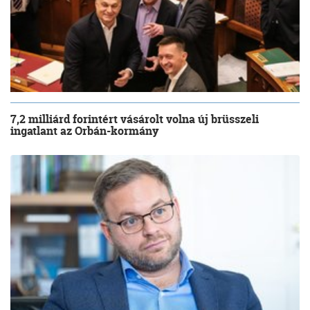
7,2 milliárd forintért vásárolt volna új brüsszeli
ingatlant az Orbán-kormány