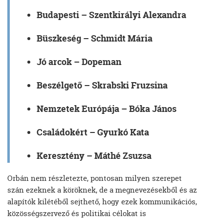
Budapesti
– Szentkirályi Alexandra
Büszkeség
– Schmidt Mária
Jó arcok
– Dopeman
Beszélgető
– Skrabski Fruzsina
Nemzetek Európája
– Bóka János
Családokért
– Gyurkó Kata
Keresztény
– Máthé Zsuzsa
Orbán nem részletezte, pontosan milyen szerepet
szán ezeknek a köröknek, de a megnevezésekből és az
alapítók kilétéből sejthető, hogy ezek kommunikációs,
közösségszervező és politikai célokat is