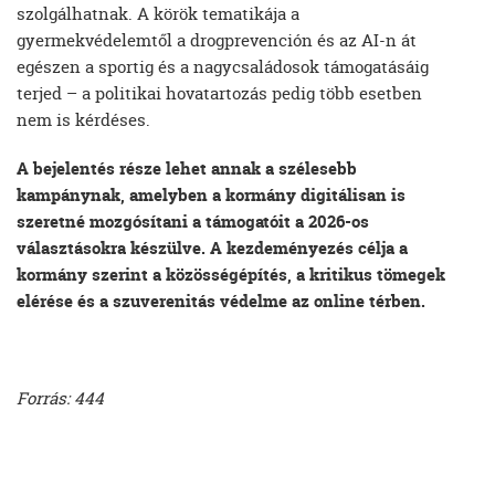
szolgálhatnak. A körök tematikája a
gyermekvédelemtől a drogprevención és az AI-n át
egészen a sportig és a nagycsaládosok támogatásáig
terjed – a politikai hovatartozás pedig több esetben
nem is kérdéses.
A bejelentés része lehet annak a szélesebb
kampánynak, amelyben a kormány digitálisan is
szeretné mozgósítani a támogatóit a 2026-os
választásokra készülve. A kezdeményezés célja a
kormány szerint a közösségépítés, a kritikus tömegek
elérése és a szuverenitás védelme az online térben.
Forrás: 444