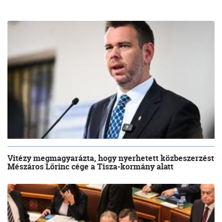
Vitézy megmagyarázta, hogy nyerhetett közbeszerzést
Mészáros Lőrinc cége a Tisza-kormány alatt