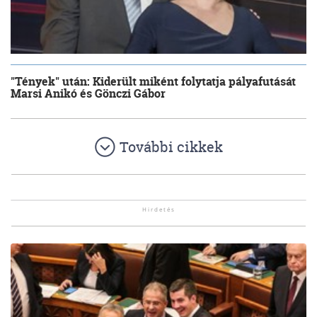
"Tények" után: Kiderült miként folytatja pályafutását
Marsi Anikó és Gönczi Gábor
További cikkek