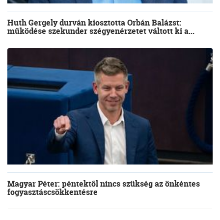
Huth Gergely durván kiosztotta Orbán Balázst:
működése szekunder szégyenérzetet váltott ki a...
Magyar Péter: péntektől nincs szükség az önkéntes
fogyasztáscsökkentésre