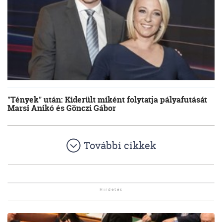
"Tények" után: Kiderült miként folytatja pályafutását
Marsi Anikó és Gönczi Gábor
További cikkek