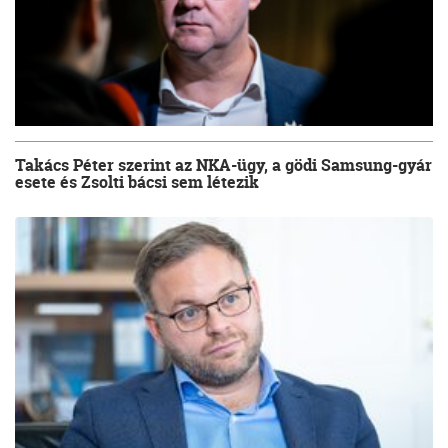
Takács Péter szerint az NKA-ügy, a gödi Samsung-gyár
esete és Zsolti bácsi sem létezik