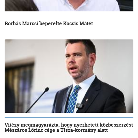
Borbás Marcsi beperelte Kocsis Mátét
Vitézy megmagyarázta, hogy nyerhetett közbeszerzést
Mészáros Lőrinc cége a Tisza-kormány alatt