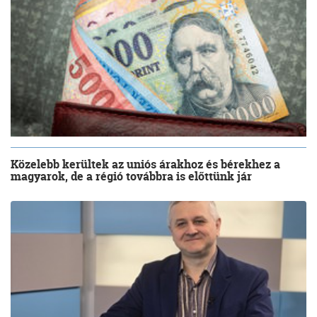
Közelebb kerültek az uniós árakhoz és bérekhez a
magyarok, de a régió továbbra is előttünk jár