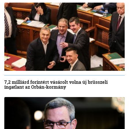
7,2 milliárd forintért vásárolt volna új brüsszeli
ingatlant az Orbán-kormány