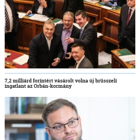
7,2 milliárd forintért vásárolt volna új brüsszeli
ingatlant az Orbán-kormány