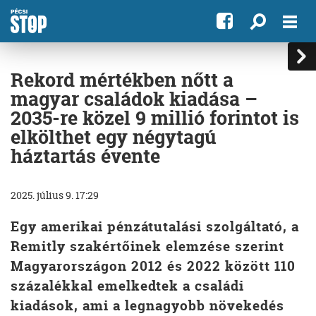
Rekord mértékben nőtt a
magyar családok kiadása –
2035-re közel 9 millió forintot is
elkölthet egy négytagú
háztartás évente
2025. július 9. 17:29
Egy amerikai pénzátutalási szolgáltató, a
Remitly szakértőinek elemzése szerint
Magyarországon 2012 és 2022 között 110
százalékkal emelkedtek a családi
kiadások, ami a legnagyobb növekedés