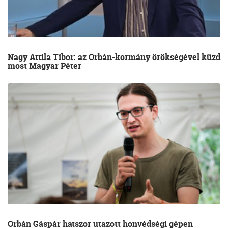
Nagy Attila Tibor: az Orbán-kormány örökségével küzd
most Magyar Péter
Orbán Gáspár hatszor utazott honvédségi gépen