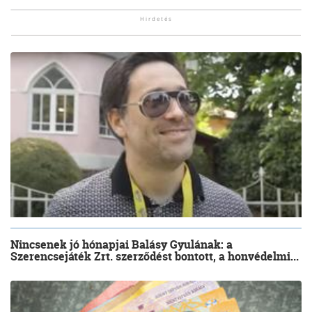
Nincsenek jó hónapjai Balásy Gyulának: a
Szerencsejáték Zrt. szerződést bontott, a honvédelmi...