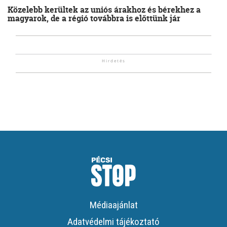
Közelebb kerültek az uniós árakhoz és bérekhez a
magyarok, de a régió továbbra is előttünk jár
Médiaajánlat
Adatvédelmi tájékoztató