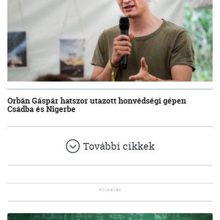
Orbán Gáspár hatszor utazott honvédségi gépen
Csádba és Nigerbe
További cikkek