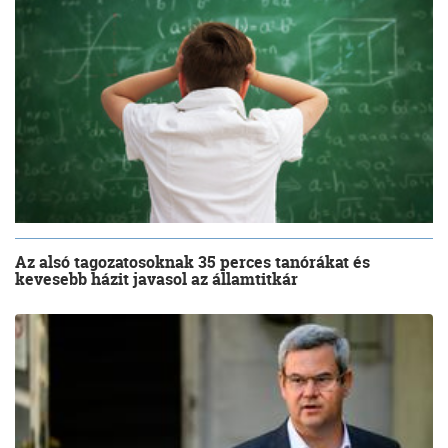
Az alsó tagozatosoknak 35 perces tanórákat és
kevesebb házit javasol az államtitkár