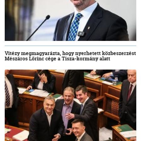
Vitézy megmagyarázta, hogy nyerhetett közbeszerzést
Mészáros Lőrinc cége a Tisza-kormány alatt