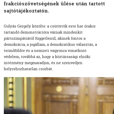
frakciószövetségének ülése után tartott
sajtótájékoztatón.
Gulyás Gergely közölte: a csütörtök este hat órakor
tartandó demonstrációra várnak mindenkit
pártszimpátiától függetlenül, akinek fontos a
demokrácia, a jogállam, a demokratikus választás, a
termőföldre és a nemzeti vagyonra vonatkozó
védelem, továbbá az, hogy a köztársasági elnöki
intézmény megmaradjon, és ne szenvedjen
helyrehozhatatlan csorbát.