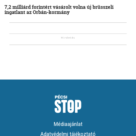
7,2 milliárd forintért vásárolt volna új brüsszeli
ingatlant az Orbán-kormány
Médiaajánlat
Adatvédelmi tájékoztató