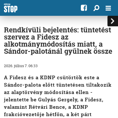
Rendkívüli bejelentés: tüntetést
szervez a Fidesz az
alkotmánymódosítás miatt, a
Sándor-palotánál gyűlnek össze
2026. július 7. 06:33
A Fidesz és a KDNP csütörtök este a
Sándor-palota előtt tüntetésen tiltakozik
az alaptörvény módosítása ellen -
jelentette be Gulyás Gergely, a Fidesz,
valamint Rétvári Bence, a KDNP
frakcióvezetője hétfőn, a két párt