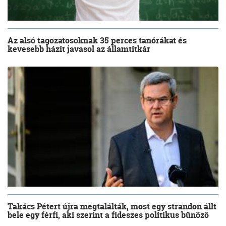
Az alsó tagozatosoknak 35 perces tanórákat és
kevesebb házit javasol az államtitkár
Takács Pétert újra megtalálták, most egy strandon állt
bele egy férfi, aki szerint a fideszes politikus bűnöző