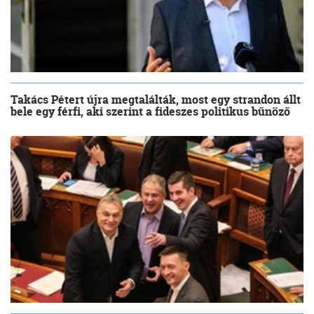
Takács Pétert újra megtalálták, most egy strandon állt
bele egy férfi, aki szerint a fideszes politikus bűnöző