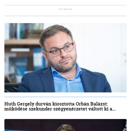
Huth Gergely durván kiosztotta Orbán Balázst:
működése szekunder szégyenérzetet váltott ki a...