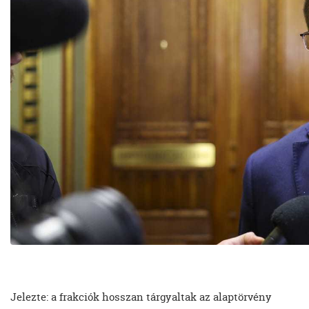
Jelezte: a frakciók hosszan tárgyaltak az alaptörvény