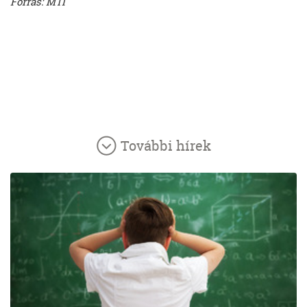
Forrás: MTI
További hírek