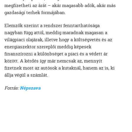
megfizetheti az árát – akár magasabb adók, akár más
gazdasági terhek formájában.
Elemzők szerint a rendszer fenntarthatósága
nagyban függ attól, meddig maradnak magasan a
világpiaci olajárak, illetve hogy a költségvetés és az
energiaszektor szereplői meddig képesek
finanszírozni a különbséget a piaci és a védett ár
között. A kérdés így már nemcsak az, mennyit
fizetnek most az autósok a kutaknál, hanem az is, ki
állja végül a számlát.
Forrás:
Népszava