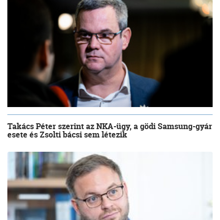
Takács Péter szerint az NKA-ügy, a gödi Samsung-gyár
esete és Zsolti bácsi sem létezik