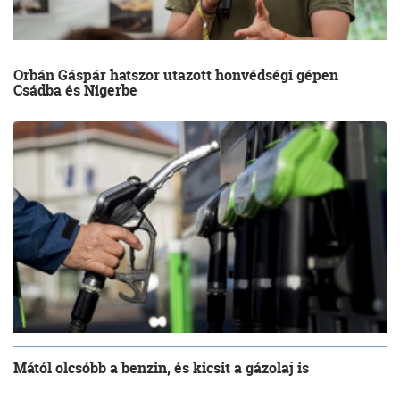
Orbán Gáspár hatszor utazott honvédségi gépen
Csádba és Nigerbe
Mától olcsóbb a benzin, és kicsit a gázolaj is