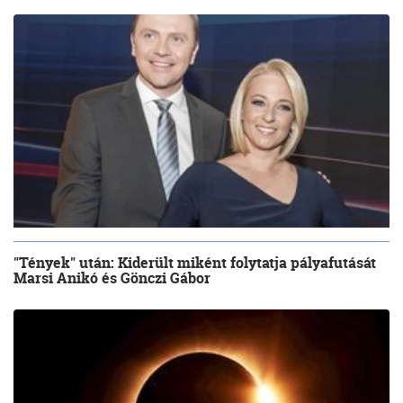
"Tények" után: Kiderült miként folytatja pályafutását
Marsi Anikó és Gönczi Gábor