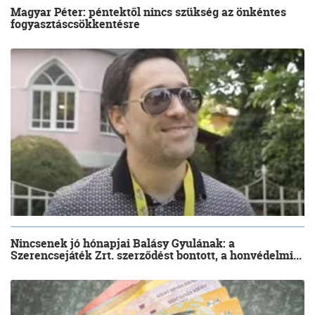
Magyar Péter: péntektől nincs szükség az önkéntes
fogyasztáscsökkentésre
Nincsenek jó hónapjai Balásy Gyulának: a
Szerencsejáték Zrt. szerződést bontott, a honvédelmi...