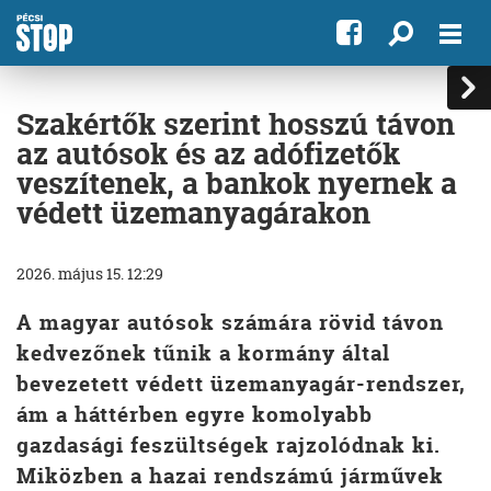
Szakértők szerint hosszú távon
az autósok és az adófizetők
veszítenek, a bankok nyernek a
védett üzemanyagárakon
2026. május 15. 12:29
A magyar autósok számára rövid távon
kedvezőnek tűnik a kormány által
bevezetett védett üzemanyagár-rendszer,
ám a háttérben egyre komolyabb
gazdasági feszültségek rajzolódnak ki.
Miközben a hazai rendszámú járművek