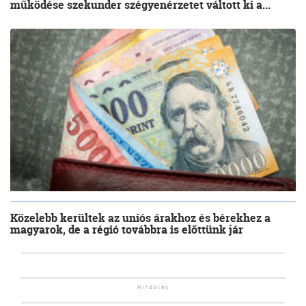
működése szekunder szégyenérzetet váltott ki a...
Közelebb kerültek az uniós árakhoz és bérekhez a
magyarok, de a régió továbbra is előttünk jár