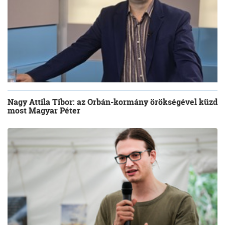
Nagy Attila Tibor: az Orbán-kormány örökségével küzd
most Magyar Péter