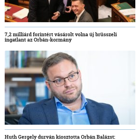
7,2 milliárd forintért vásárolt volna új brüsszeli
ingatlant az Orbán-kormány
Huth Gergely durván kiosztotta Orbán Balázst: