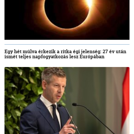
Egy hét múlva érkezik a ritka égi jelenség: 27 év után
ismét teljes napfogyatkozás lesz Európában