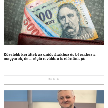
Közelebb kerültek az uniós árakhoz és bérekhez a
magyarok, de a régió továbbra is előttünk jár