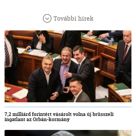
További hírek
7,2 milliárd forintért vásárolt volna új brüsszeli
ingatlant az Orbán-kormány