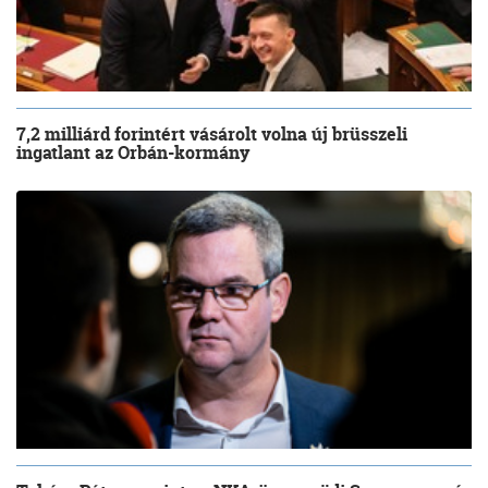
7,2 milliárd forintért vásárolt volna új brüsszeli
ingatlant az Orbán-kormány