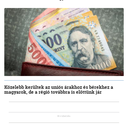
Közelebb kerültek az uniós árakhoz és bérekhez a
magyarok, de a régió továbbra is előttünk jár