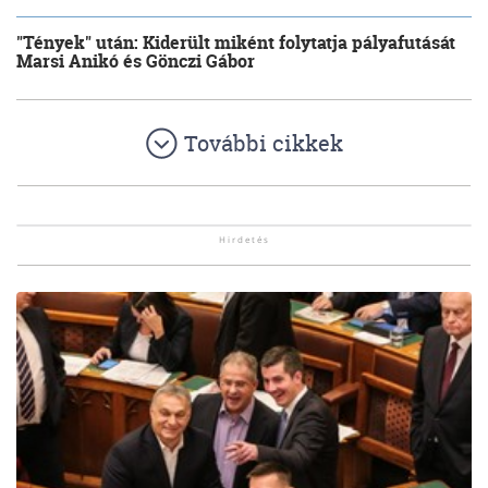
"Tények" után: Kiderült miként folytatja pályafutását
Marsi Anikó és Gönczi Gábor
További cikkek