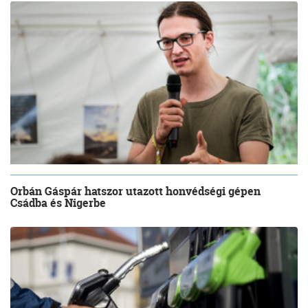
Orbán Gáspár hatszor utazott honvédségi gépen
Csádba és Nigerbe