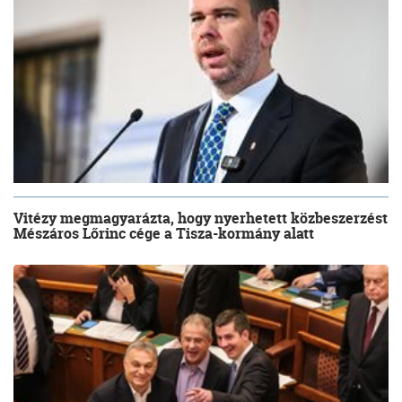
Vitézy megmagyarázta, hogy nyerhetett közbeszerzést
Mészáros Lőrinc cége a Tisza-kormány alatt