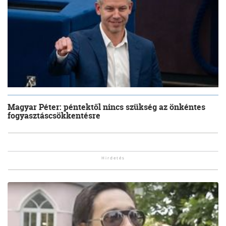
Magyar Péter: péntektől nincs szükség az önkéntes
fogyasztáscsökkentésre