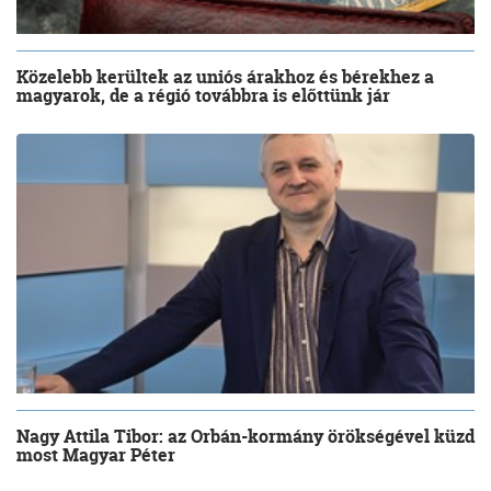
Közelebb kerültek az uniós árakhoz és bérekhez a
magyarok, de a régió továbbra is előttünk jár
Nagy Attila Tibor: az Orbán-kormány örökségével küzd
most Magyar Péter