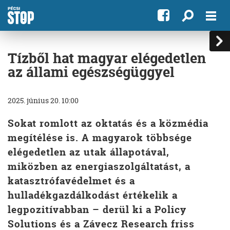
Tízből hat magyar elégedetlen
az állami egészségüggyel
2025. június 20. 10:00
Sokat romlott az oktatás és a közmédia
megítélése is. A magyarok többsége
elégedetlen az utak állapotával,
miközben az energiaszolgáltatást, a
katasztrófavédelmet és a
hulladékgazdálkodást értékelik a
legpozitívabban – derül ki a Policy
Solutions és a Závecz Research friss