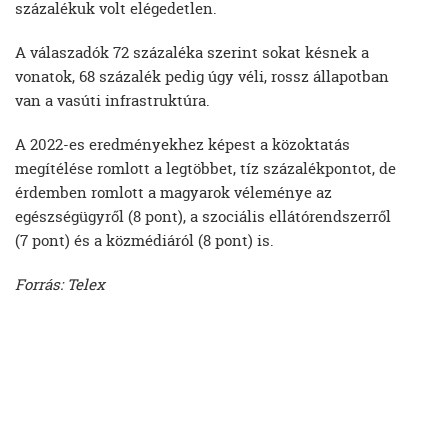
százalékuk volt elégedetlen.
A válaszadók 72 százaléka szerint sokat késnek a
vonatok, 68 százalék pedig úgy véli, rossz állapotban
van a vasúti infrastruktúra.
A 2022-es eredményekhez képest a közoktatás
megítélése romlott a legtöbbet, tíz százalékpontot, de
érdemben romlott a magyarok véleménye az
egészségügyről (8 pont), a szociális ellátórendszerről
(7 pont) és a közmédiáról (8 pont) is.
Forrás: Telex