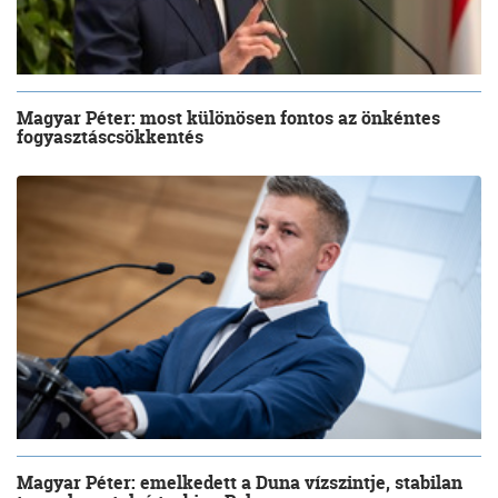
Magyar Péter: most különösen fontos az önkéntes
fogyasztáscsökkentés
Magyar Péter: emelkedett a Duna vízszintje, stabilan