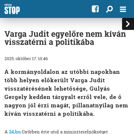
Varga Judit egyelőre nem kíván
visszatérni a politikába
2025. október 17. 10:46
A kormányoldalon az utóbbi napokban
több helyen előkerült Varga Judit
visszatérésének lehetősége, Gulyás
Gergely kedden tárgyalt erről vele, de ő
nagyon jól érzi magát, pillanatnyilag nem
kíván visszatérni a politikába.
A
24.hu
Győrben érte utol a miniszterelnökséget