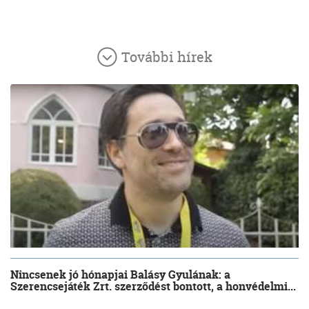
További hírek
Nincsenek jó hónapjai Balásy Gyulának: a
Szerencsejáték Zrt. szerződést bontott, a honvédelmi...