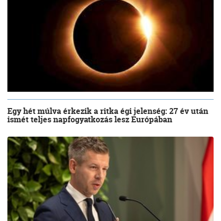
Egy hét múlva érkezik a ritka égi jelenség: 27 év után
ismét teljes napfogyatkozás lesz Európában