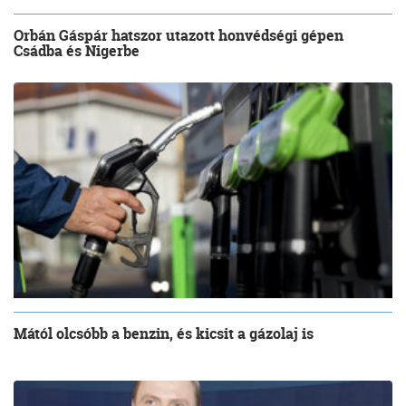
Orbán Gáspár hatszor utazott honvédségi gépen
Csádba és Nigerbe
Mától olcsóbb a benzin, és kicsit a gázolaj is