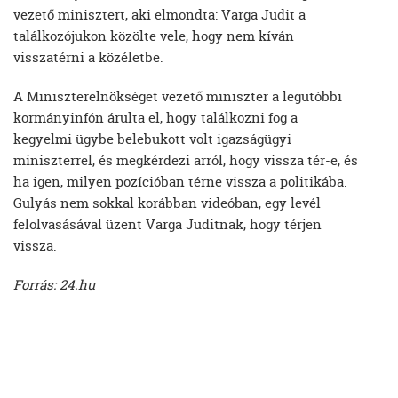
vezető minisztert, aki elmondta: Varga Judit a
találkozójukon közölte vele, hogy nem kíván
visszatérni a közéletbe.
A Miniszterelnökséget vezető miniszter a legutóbbi
kormányinfón árulta el, hogy találkozni fog a
kegyelmi ügybe belebukott volt igazságügyi
miniszterrel, és megkérdezi arról, hogy vissza tér-e, és
ha igen, milyen pozícióban térne vissza a politikába.
Gulyás nem sokkal korábban videóban, egy levél
felolvasásával üzent Varga Juditnak, hogy térjen
vissza.
Forrás: 24.hu