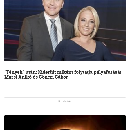
"Tények" után: Kiderült miként folytatja pályafutását
Marsi Anikó és Gönczi Gábor