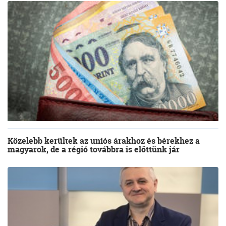
Közelebb kerültek az uniós árakhoz és bérekhez a
magyarok, de a régió továbbra is előttünk jár