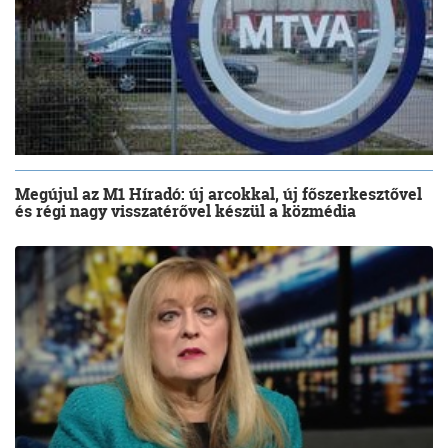
Megújul az M1 Híradó: új arcokkal, új főszerkesztővel
és régi nagy visszatérővel készül a közmédia