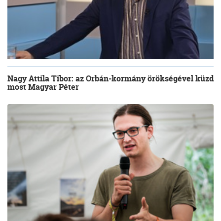
Nagy Attila Tibor: az Orbán-kormány örökségével küzd
most Magyar Péter