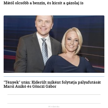
Mától olcsóbb a benzin, és kicsit a gázolaj is
"Tények" után: Kiderült miként folytatja pályafutását
Marsi Anikó és Gönczi Gábor