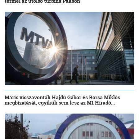
termel az utolsó turbina Pakson
Máris visszavonták Hajdú Gábor és Borsa Miklós
megbízatását, egyikük sem lesz az M1 Híradó...