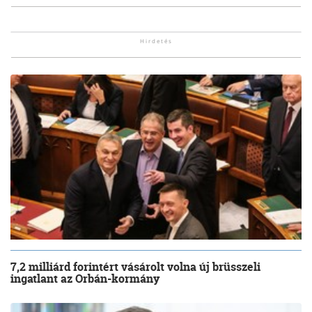
7,2 milliárd forintért vásárolt volna új brüsszeli
ingatlant az Orbán-kormány