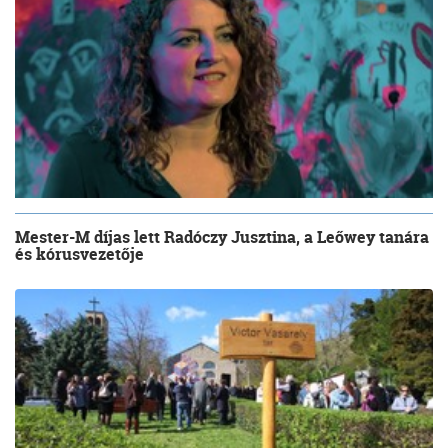
Mester-M díjas lett Radóczy Jusztina, a Leőwey tanára
és kórusvezetője