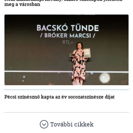
meg a városban
Pécsi színésznő kapta az év sorozatszínésze díjat
További cikkek