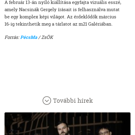
A február 13-án nyíló kiállítása egyfajta vizuális esszé,
amely Nacsinák Gergely írásait is felhasználva mutat
be egy komplex képi világot. Az érdeklődők március
16-ig tekinthetik meg a tárlatot az m21 Galériában.
Forrás:
PécsMa
/ ZsÖK
További hírek