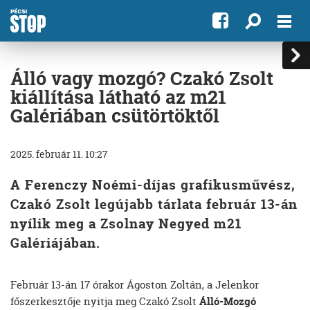
Álló vagy mozgó? Czakó Zsolt
kiállítása látható az m21
Galériában csütörtöktől
2025. február 11. 10:27
A Ferenczy Noémi-díjas grafikusművész,
Czakó Zsolt legújabb tárlata február 13-án
nyílik meg a Zsolnay Negyed m21
Galériájában.
Február 13-án 17 órakor Ágoston Zoltán, a Jelenkor
főszerkesztője nyitja meg Czakó Zsolt
Álló-Mozgó