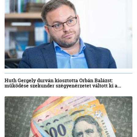
Huth Gergely durván kiosztotta Orbán Balázst:
működése szekunder szégyenérzetet váltott ki a...