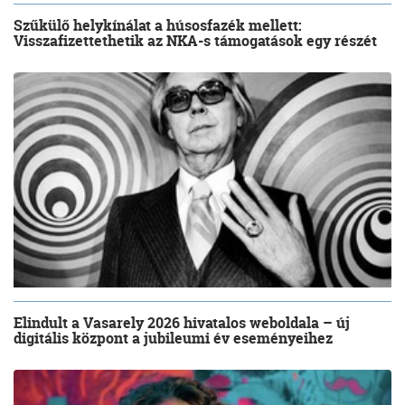
Szűkülő helykínálat a húsosfazék mellett:
Visszafizettethetik az NKA-s támogatások egy részét
Elindult a Vasarely 2026 hivatalos weboldala – új
digitális központ a jubileumi év eseményeihez