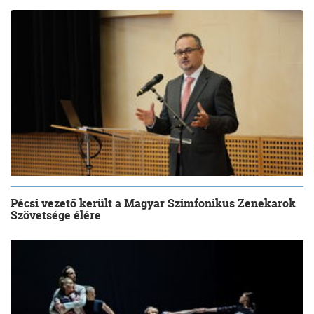
Pécsi vezető került a Magyar Szimfonikus Zenekarok
Szövetsége élére