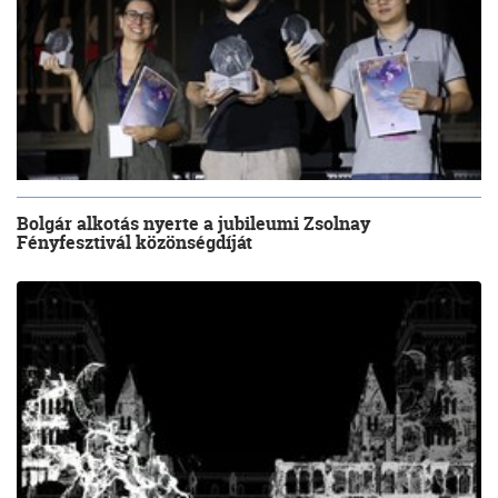
Bolgár alkotás nyerte a jubileumi Zsolnay
Fényfesztivál közönségdíját