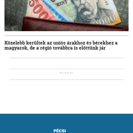
Közelebb kerültek az uniós árakhoz és bérekhez a
magyarok, de a régió továbbra is előttünk jár