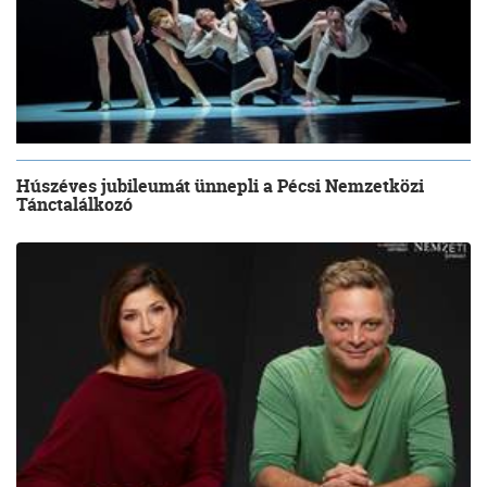
Húszéves jubileumát ünnepli a Pécsi Nemzetközi
Tánctalálkozó