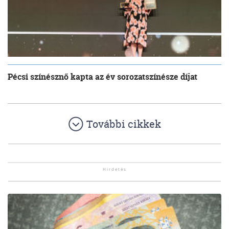
Pécsi színésznő kapta az év sorozatszínésze díjat
További cikkek