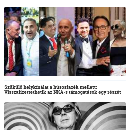
Szűkülő helykínálat a húsosfazék mellett:
Visszafizettethetik az NKA-s támogatások egy részét