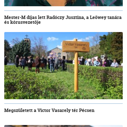
Mester-M díjas lett Radóczy Jusztina, a Leőwey tanára
és kórusvezetője
Megszületett a Victor Vasarely tér Pécsen