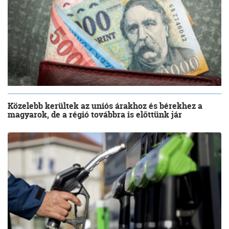
Közelebb kerültek az uniós árakhoz és bérekhez a
magyarok, de a régió továbbra is előttünk jár