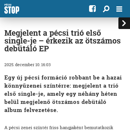
Megjelent a pécsi trió első
single-je – érkezik az ötszámos
debütáló EP
2025. december 10. 16:03
Egy új pécsi formáció robbant be a hazai
könnyűzenei színtérre: megjelent a trió
első single-je, amely egy néhány héten
belül megjelenő ötszámos debütáló
album felvezetése.
A pécsi zenei színtér friss hangjaként bemutatkozik