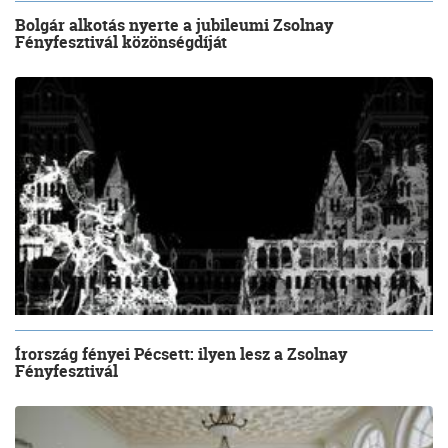
Bolgár alkotás nyerte a jubileumi Zsolnay
Fényfesztivál közönségdíját
Írország fényei Pécsett: ilyen lesz a Zsolnay
Fényfesztivál