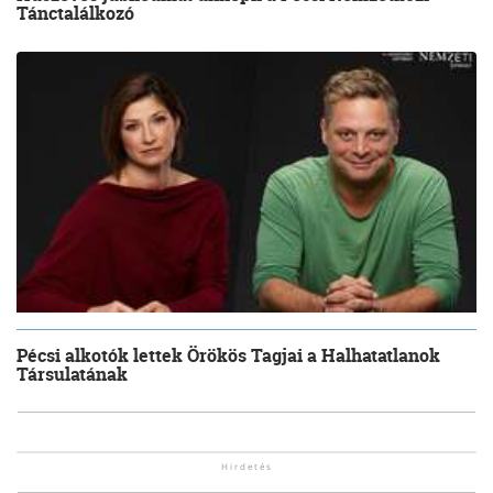
Tánctalálkozó
Pécsi alkotók lettek Örökös Tagjai a Halhatatlanok
Társulatának