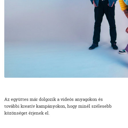
Az együttes már dolgozik a videós anyagokon és
további kreatív kampányokon, hogy minél szélesebb
közönséget érjenek el.