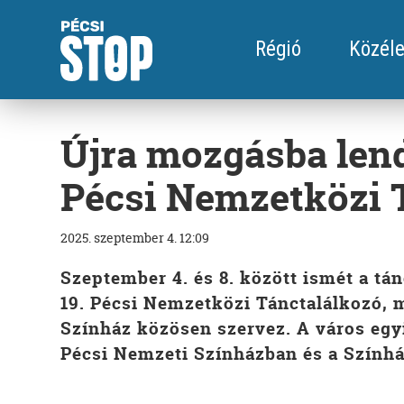
Régió
Közéle
Újra mozgásba lendü
Pécsi Nemzetközi 
2025. szeptember 4. 12:09
Szeptember 4. és 8. között ismét a tán
19. Pécsi Nemzetközi Tánctalálkozó, m
Színház közösen szervez. A város egy
Pécsi Nemzeti Színházban és a Színhá