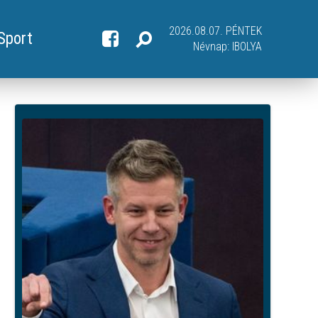
2026.08.07. PÉNTEK
Sport
Névnap:
IBOLYA