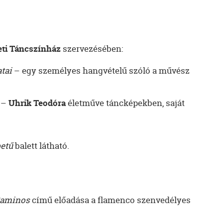
ti Táncszínház
szervezésében:
tai
– egy személyes hangvételű szóló a művész
–
Uhrik Teodóra
életműve táncképekben, saját
betű
balett látható.
aminos
című előadása a flamenco szenvedélyes