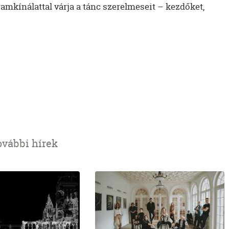
amkínálattal várja a tánc szerelmeseit – kezdőket,
ovábbi hírek