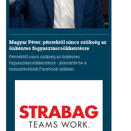
Magyar Péter: péntektől nincs szükség az
önkéntes fogyasztáscsökkentésre
Péntektől nincs szükség az önkéntes
fogyasztáscsökkentésre - jelentette be a
miniszterelnök Facebook-oldalán.