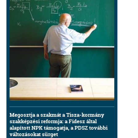
Megosztja a szakmát a Tisza-kormány
szakképzési reformja: a Fidesz által
alapított NPK támogatja, a PDSZ további
változásokat sürget