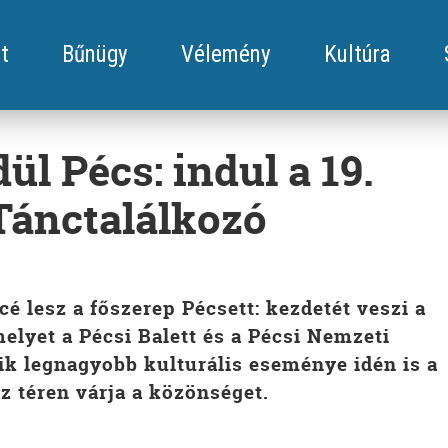
t
Bűnügy
Vélemény
Kultúra
l Pécs: indul a 19.
Tánctalálkozó
cé lesz a főszerep Pécsett: kezdetét veszi a
elyet a Pécsi Balett és a Pécsi Nemzeti
ik legnagyobb kulturális eseménye idén is a
z téren várja a közönséget.