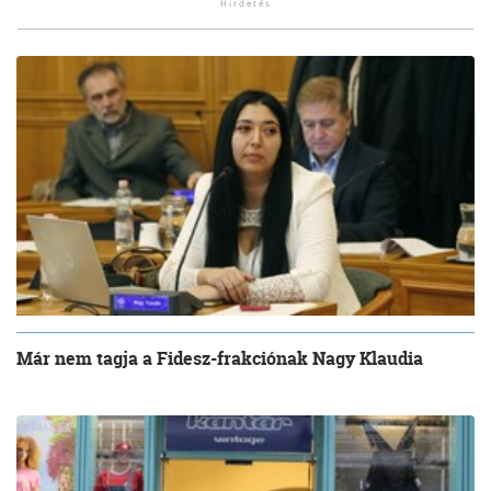
Már nem tagja a Fidesz-frakciónak Nagy Klaudia