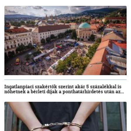
Ingatlanpiaci szakértők szerint akár 5 százalékkal is
nőhetnek a bérleti díjak a ponthatárhirdetés után az...