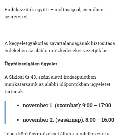
Emlékezzünk együtt – méltósággal, csendben,
szeretettel.
A kegyeletgyakorlás zavartalanságának biztosítása
érdekében az alábbi intézkedéseket vezetjük be:
Ügyfélszolgálati ügyelet
A Siklósi út 43. szám alatti irodaépületben
munkatársaink az alábbi időpontokban ügyeletet
tartanak:
november 1. (szombat): 9:00 – 17:00
november 2. (vasárnap): 8:00 – 16:00
Teljes körű ügyintézéssel állunk rendelkezésre a