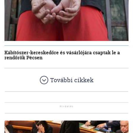
Kábítószer-kereskedőre és vásárlójára csaptak le a
rendőrök Pécsen
További cikkek