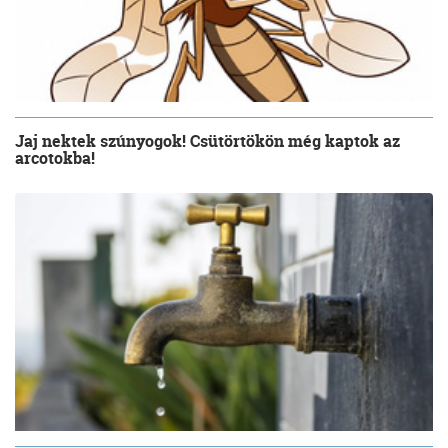
Jaj nektek szúnyogok! Csütörtökön még kaptok az
arcotokba!