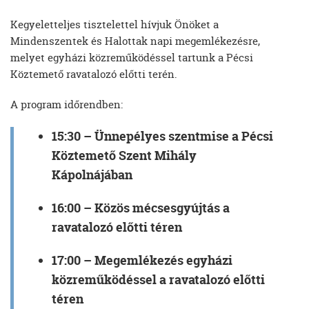
Kegyeletteljes tisztelettel hívjuk Önöket a
Mindenszentek és Halottak napi megemlékezésre,
melyet egyházi közreműködéssel tartunk a Pécsi
Köztemető ravatalozó előtti terén.
A program időrendben:
15:30 – Ünnepélyes szentmise a Pécsi
Köztemető Szent Mihály
Kápolnájában
16:00 – Közös mécsesgyújtás a
ravatalozó előtti téren
17:00 – Megemlékezés egyházi
közreműködéssel a ravatalozó előtti
téren