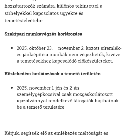
hozzátartozók számára, különös tekintettel a
sírhelyekkel kapcsolatos ügyekre és
temetésfelvételre.
Szakipari munkavégzés korlátozása
2025. október 23. – november 2. között síremlék-
és járdaépítési munkák nem végezhetők, kivéve
a temetésekhez kapcsolódó előkészületeket.
Közlekedési korlátozások a temető területén
2025. november 1-jén és 2-án
személygépkocsival csak mozgáskorlátozott
igazolvánnyal rendelkező látogatók hajthatnak
be a temető területére.
Kérjük, segítsék elő az emlékezés méltóságát és