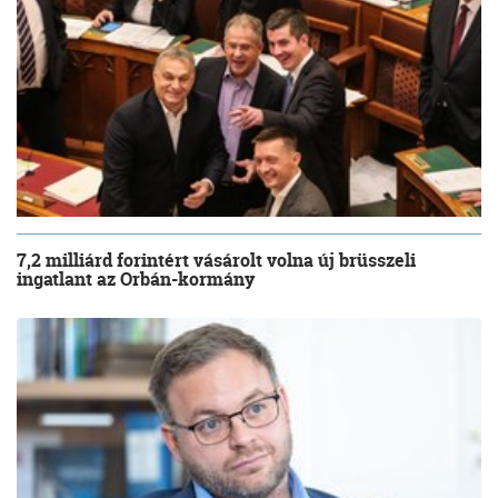
7,2 milliárd forintért vásárolt volna új brüsszeli
ingatlant az Orbán-kormány