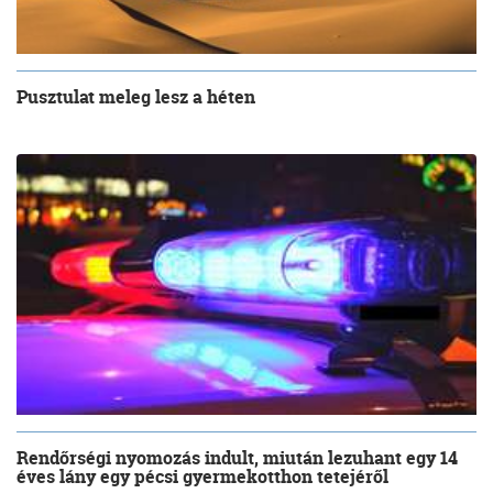
Pusztulat meleg lesz a héten
Rendőrségi nyomozás indult, miután lezuhant egy 14
éves lány egy pécsi gyermekotthon tetejéről