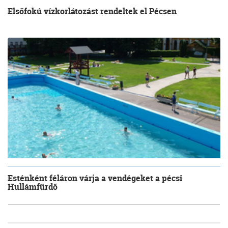
Elsőfokú vízkorlátozást rendeltek el Pécsen
Esténként féláron várja a vendégeket a pécsi
Hullámfürdő