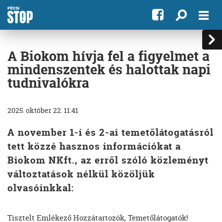
A Biokom hívja fel a figyelmet a
mindenszentek és halottak napi
tudnivalókra
2025. október 22. 11:41
A november 1-i és 2-ai temetőlátogatásról
tett közzé hasznos információkat a
Biokom NKft., az erről szóló közleményt
változtatások nélkül közöljük
olvasóinkkal:
Tisztelt Emlékező Hozzátartozók, Temetőlátogatók!