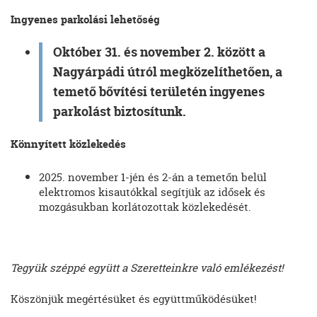
Ingyenes parkolási lehetőség
Október 31. és november 2. között a
Nagyárpádi útról megközelíthetően, a
temető bővítési területén ingyenes
parkolást biztosítunk.
Könnyített közlekedés
2025. november 1-jén és 2-án a temetőn belül
elektromos kisautókkal segítjük az idősek és
mozgásukban korlátozottak közlekedését.
Tegyük széppé együtt a Szeretteinkre való emlékezést!
Köszönjük megértésüket és együttműködésüket!