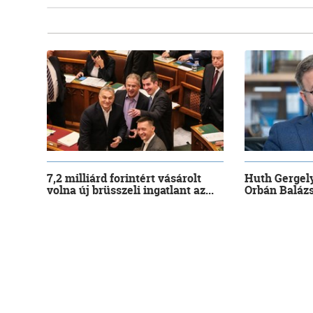
7,2 milliárd forintért vásárolt
Huth Gergely
volna új brüsszeli ingatlant az...
Orbán Balázs