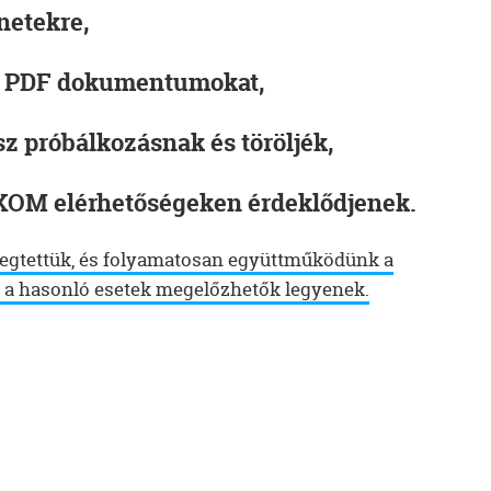
netekre,
, PDF dokumentumokat,
sz próbálkozásnak és töröljék,
OKOM elérhetőségeken érdeklődjenek.
egtettük, és folyamatosan együttműködünk a
 a hasonló esetek megelőzhetők legyenek.