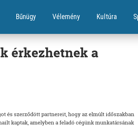
Bűnügy
Vélemény
Kultúra
S
ek érkezhetnek a
ot és szerződött partnereit, hogy az elmúlt időszakban
-mailt kaptak, amelyben a feladó cégünk munkatársának