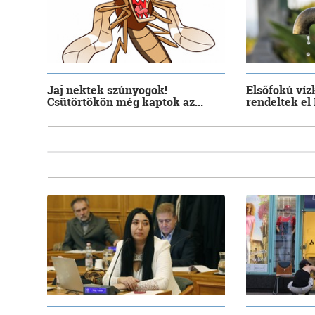
Jaj nektek szúnyogok!
Elsőfokú víz
Csütörtökön még kaptok az...
rendeltek el