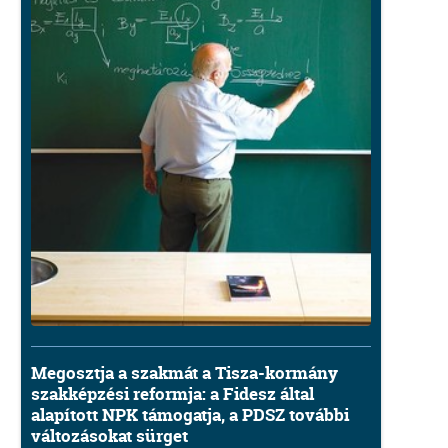
Megosztja a szakmát a Tisza-kormány
szakképzési reformja: a Fidesz által
alapított NPK támogatja, a PDSZ további
változásokat sürget