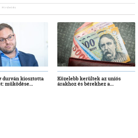
 durván kiosztotta
Közelebb kerültek az uniós
t: működése...
árakhoz és bérekhez a...