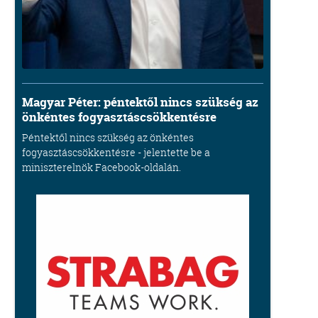
Magyar Péter: péntektől nincs szükség az
önkéntes fogyasztáscsökkentésre
Péntektől nincs szükség az önkéntes
fogyasztáscsökkentésre - jelentette be a
miniszterelnök Facebook-oldalán.