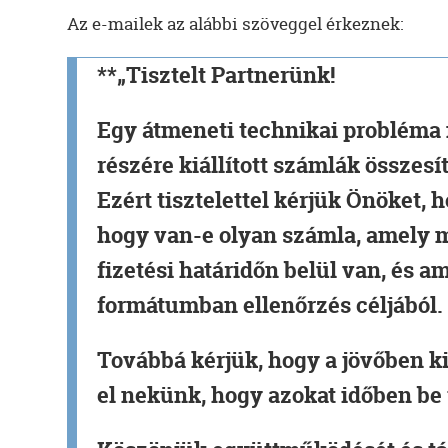
Az e-mailek az alábbi szöveggel érkeznek:
**„Tisztelt Partnerünk!
Egy átmeneti technikai probléma 
részére kiállított számlák összesí
Ezért tisztelettel kérjük Önöket,
hogy van-e olyan számla, amely 
fizetési határidőn belül van, és 
formátumban ellenőrzés céljából.
Továbbá kérjük, hogy a jövőben ki
el nekünk, hogy azokat időben be 