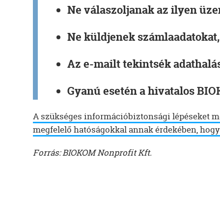
Ne válaszoljanak az ilyen üze
Ne küldjenek számlaadatokat
Az e-mailt tekintsék adathalá
Gyanú esetén a hivatalos BI
A szükséges információbiztonsági lépéseket m
megfelelő hatóságokkal annak érdekében, hogy
Forrás: BIOKOM Nonprofit Kft.