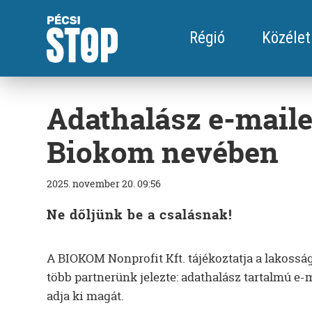
Régió
Közélet
Adathalász e-mail
Biokom nevében
2025. november 20. 09:56
Ne dőljünk be a csalásnak!
A BIOKOM Nonprofit Kft. tájékoztatja a lakosság
több partnerünk jelezte: adathalász tartalmú e
adja ki magát.