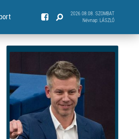
2026.08.08. SZOMBAT
port
Névnap:
LÁSZLÓ