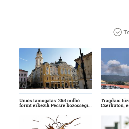
T
Uniós támogatás: 255 millió
Tragikus tűz
forint érkezik Pécsre közösségi...
Cserkúton, eg