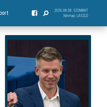
2026.08.08. SZOMBAT
port
Névnap:
LÁSZLÓ