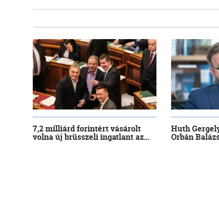
7,2 milliárd forintért vásárolt
Huth Gergely
volna új brüsszeli ingatlant az...
Orbán Balázs