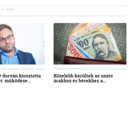
 durván kiosztotta
Közelebb kerültek az uniós
t: működése...
árakhoz és bérekhez a...