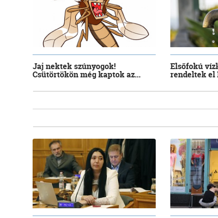
Jaj nektek szúnyogok!
Elsőfokú víz
Csütörtökön még kaptok az...
rendeltek el