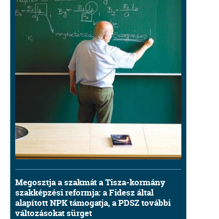
Megosztja a szakmát a Tisza-kormány
szakképzési reformja: a Fidesz által
alapított NPK támogatja, a PDSZ további
változásokat sürget