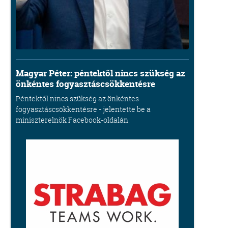
Magyar Péter: péntektől nincs szükség az
önkéntes fogyasztáscsökkentésre
Péntektől nincs szükség az önkéntes
fogyasztáscsökkentésre - jelentette be a
miniszterelnök Facebook-oldalán.