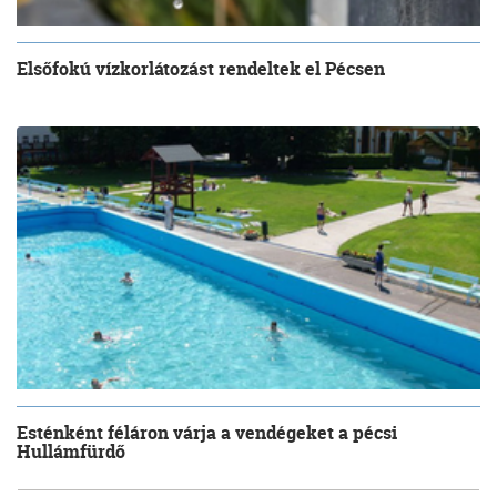
Elsőfokú vízkorlátozást rendeltek el Pécsen
Esténként féláron várja a vendégeket a pécsi
Hullámfürdő