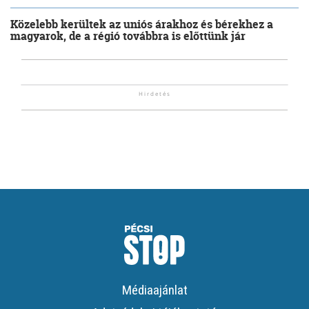
Közelebb kerültek az uniós árakhoz és bérekhez a
magyarok, de a régió továbbra is előttünk jár
Médiaajánlat