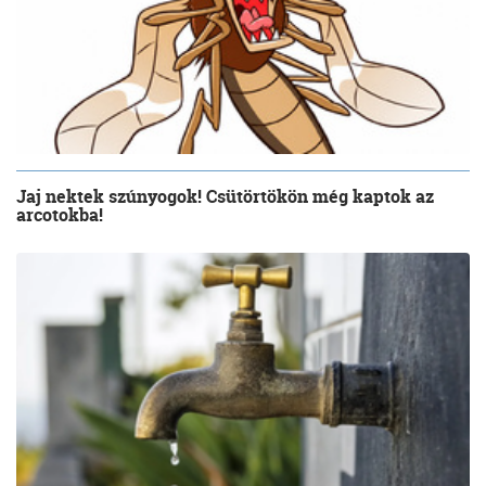
Jaj nektek szúnyogok! Csütörtökön még kaptok az
arcotokba!