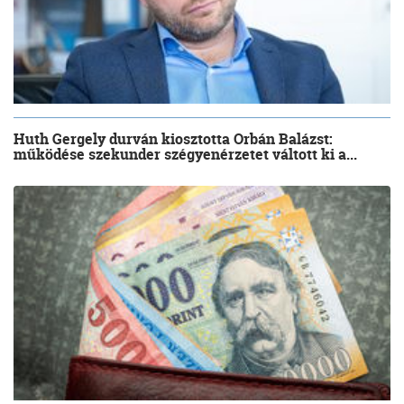
Huth Gergely durván kiosztotta Orbán Balázst:
működése szekunder szégyenérzetet váltott ki a...