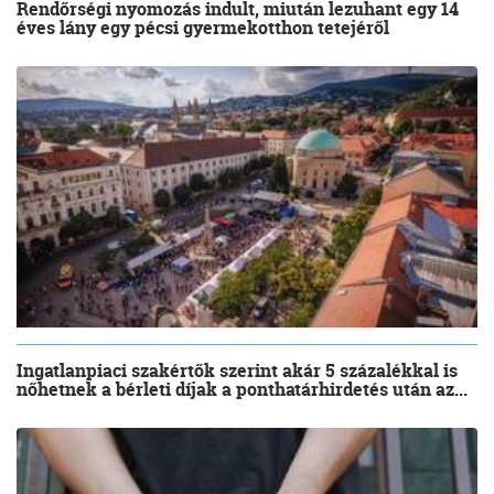
Rendőrségi nyomozás indult, miután lezuhant egy 14
éves lány egy pécsi gyermekotthon tetejéről
Ingatlanpiaci szakértők szerint akár 5 százalékkal is
nőhetnek a bérleti díjak a ponthatárhirdetés után az...