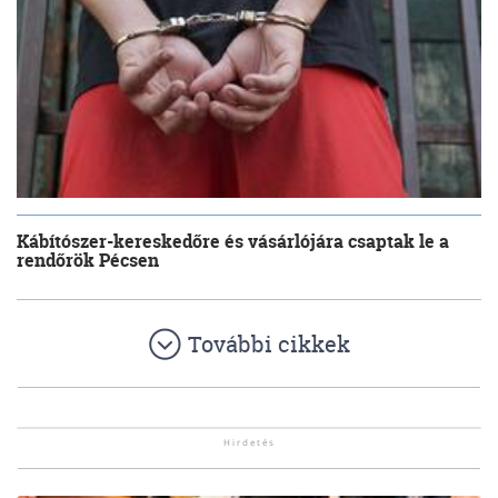
Kábítószer-kereskedőre és vásárlójára csaptak le a
rendőrök Pécsen
További cikkek