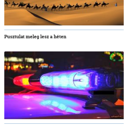
Pusztulat meleg lesz a héten