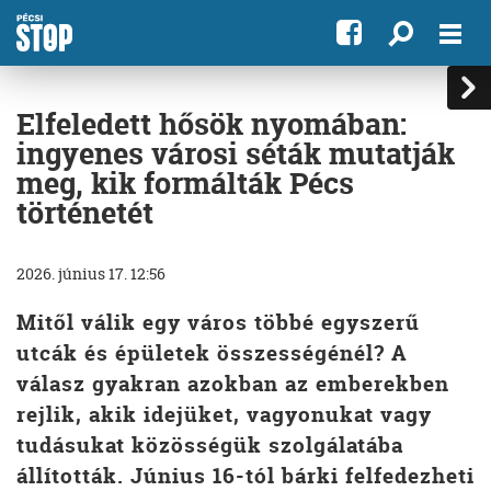
Elfeledett hősök nyomában:
ingyenes városi séták mutatják
meg, kik formálták Pécs
történetét
2026. június 17. 12:56
Mitől válik egy város többé egyszerű
utcák és épületek összességénél? A
válasz gyakran azokban az emberekben
rejlik, akik idejüket, vagyonukat vagy
tudásukat közösségük szolgálatába
állították. Június 16-tól bárki felfedezheti