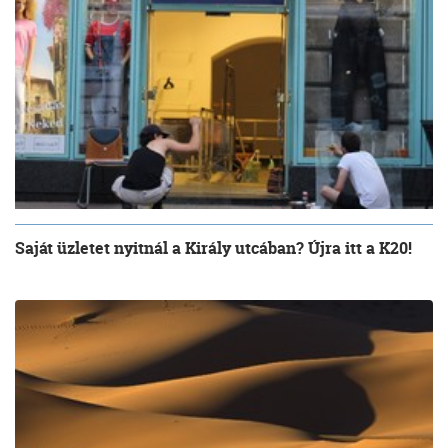
Saját üzletet nyitnál a Király utcában? Újra itt a K20!