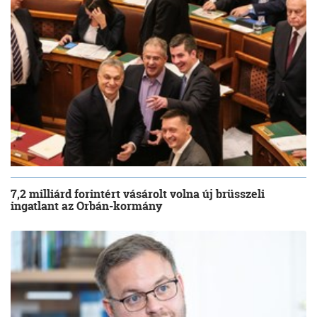
7,2 milliárd forintért vásárolt volna új brüsszeli
ingatlant az Orbán-kormány