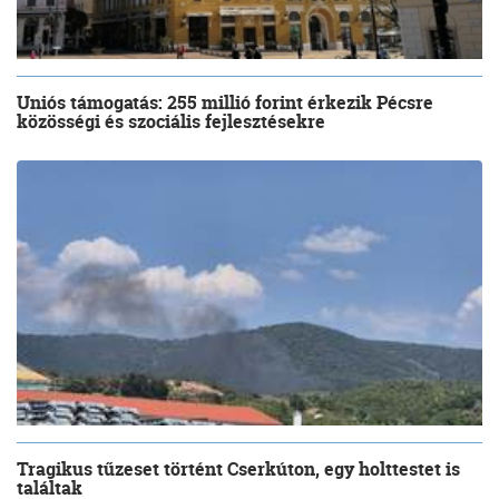
Uniós támogatás: 255 millió forint érkezik Pécsre
közösségi és szociális fejlesztésekre
Tragikus tűzeset történt Cserkúton, egy holttestet is
találtak