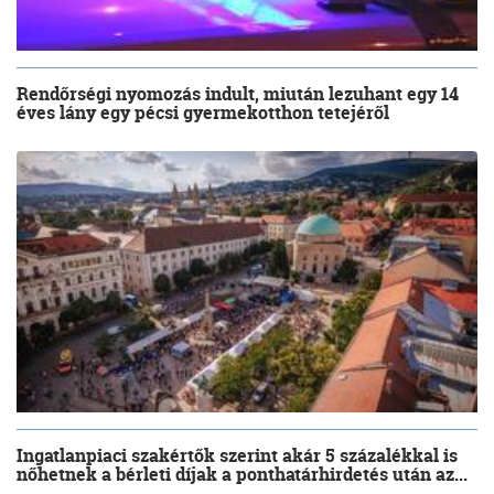
Rendőrségi nyomozás indult, miután lezuhant egy 14
éves lány egy pécsi gyermekotthon tetejéről
Ingatlanpiaci szakértők szerint akár 5 százalékkal is
nőhetnek a bérleti díjak a ponthatárhirdetés után az...