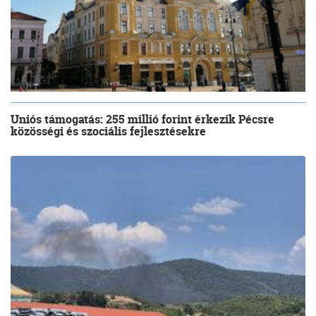
Uniós támogatás: 255 millió forint érkezik Pécsre
közösségi és szociális fejlesztésekre