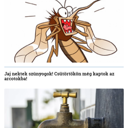
Jaj nektek szúnyogok! Csütörtökön még kaptok az
arcotokba!