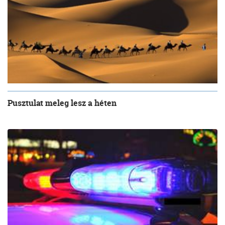
Pusztulat meleg lesz a héten