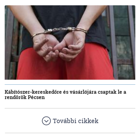
Kábítószer-kereskedőre és vásárlójára csaptak le a
rendőrök Pécsen
További cikkek