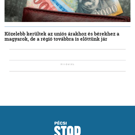
Közelebb kerültek az uniós árakhoz és bérekhez a
magyarok, de a régió továbbra is előttünk jár