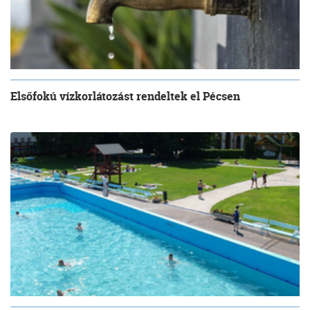
Elsőfokú vízkorlátozást rendeltek el Pécsen