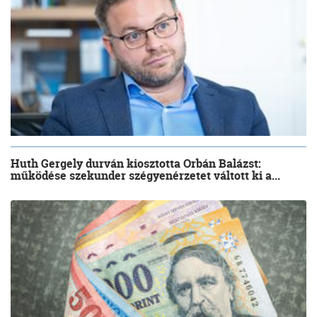
Huth Gergely durván kiosztotta Orbán Balázst:
működése szekunder szégyenérzetet váltott ki a...