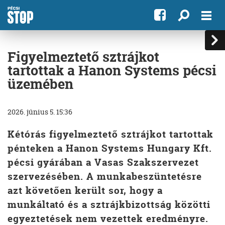
Figyelmeztető sztrájkot
tartottak a Hanon Systems pécsi
üzemében
2026. június 5. 15:36
Kétórás figyelmeztető sztrájkot tartottak
pénteken a Hanon Systems Hungary Kft.
pécsi gyárában a Vasas Szakszervezet
szervezésében. A munkabeszüntetésre
azt követően került sor, hogy a
munkáltató és a sztrájkbizottság közötti
egyeztetések nem vezettek eredményre.