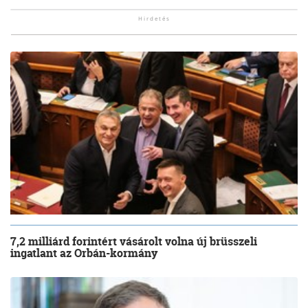
7,2 milliárd forintért vásárolt volna új brüsszeli
ingatlant az Orbán-kormány