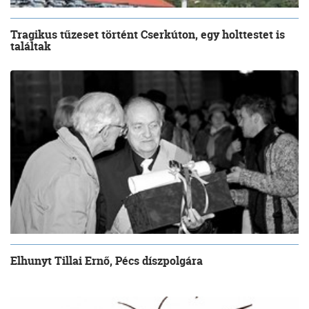
Tragikus tűzeset történt Cserkúton, egy holttestet is
találtak
Elhunyt Tillai Ernő, Pécs díszpolgára