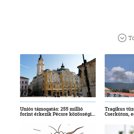
T
Uniós támogatás: 255 millió
Tragikus tűz
forint érkezik Pécsre közösségi...
Cserkúton, eg