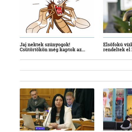
Jaj nektek szúnyogok!
Elsőfokú víz
Csütörtökön még kaptok az...
rendeltek el