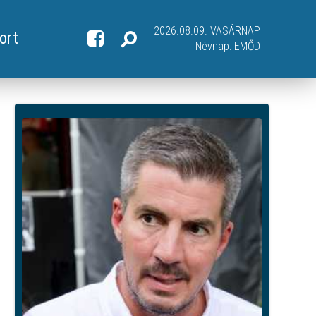
2026.08.09. VASÁRNAP
ort
Névnap:
EMŐD