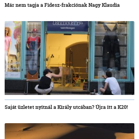
Már nem tagja a Fidesz-frakciónak Nagy Klaudia
Saját üzletet nyitnál a Király utcában? Újra itt a K20!