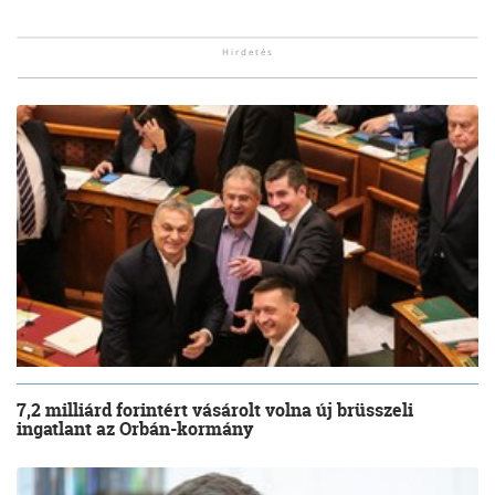
7,2 milliárd forintért vásárolt volna új brüsszeli
ingatlant az Orbán-kormány