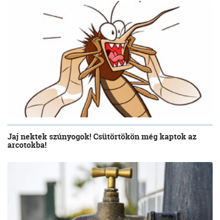
Jaj nektek szúnyogok! Csütörtökön még kaptok az
arcotokba!