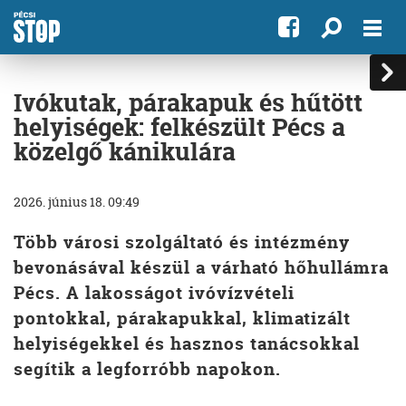
Ivókutak, párakapuk és hűtött
helyiségek: felkészült Pécs a
közelgő kánikulára
2026. június 18. 09:49
Több városi szolgáltató és intézmény
bevonásával készül a várható hőhullámra
Pécs. A lakosságot ivóvízvételi
pontokkal, párakapukkal, klimatizált
helyiségekkel és hasznos tanácsokkal
segítik a legforróbb napokon.