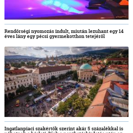
Rendőrségi nyomozás indult, miután lezuhant egy 14
éves lány egy pécsi gyermekotthon tetejéről
Ingatlanpiaci szakértők szerint akár 5 százalékkal is