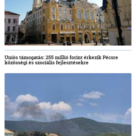
Uniós támogatás: 255 millió forint érkezik Pécsre
közösségi és szociális fejlesztésekre