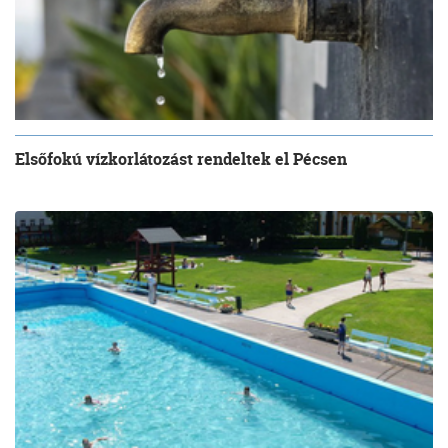
Elsőfokú vízkorlátozást rendeltek el Pécsen