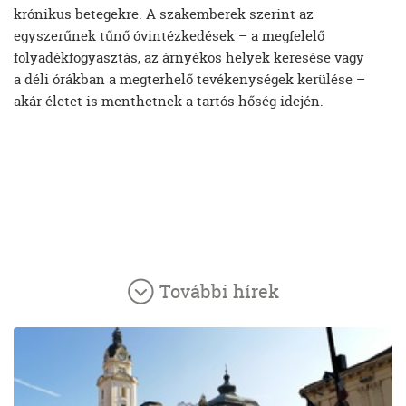
krónikus betegekre. A szakemberek szerint az
egyszerűnek tűnő óvintézkedések – a megfelelő
folyadékfogyasztás, az árnyékos helyek keresése vagy
a déli órákban a megterhelő tevékenységek kerülése –
akár életet is menthetnek a tartós hőség idején.
További hírek