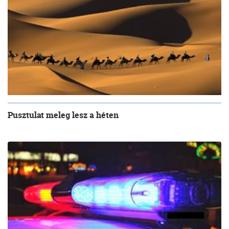
Pusztulat meleg lesz a héten