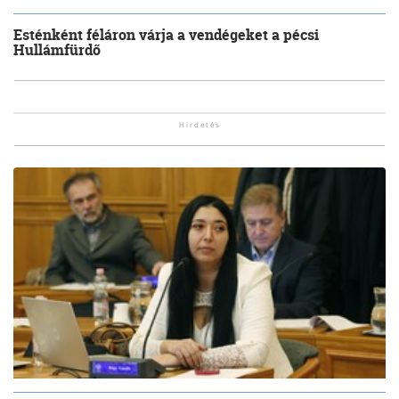
Esténként féláron várja a vendégeket a pécsi
Hullámfürdő