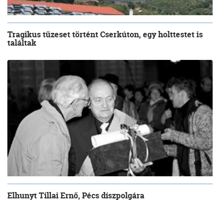
Tragikus tűzeset történt Cserkúton, egy holttestet is
találtak
Elhunyt Tillai Ernő, Pécs díszpolgára