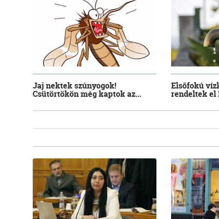
Jaj nektek szúnyogok!
Elsőfokú víz
Csütörtökön még kaptok az...
rendeltek el