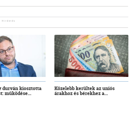
 durván kiosztotta
Közelebb kerültek az uniós
t: működése...
árakhoz és bérekhez a...