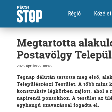
Régió
Közélet
Megtartotta alakul
Postavölgy Települ
2025. április 29. 08:45
Tegnap délután tartotta meg első, al
Településrészi Testület. A több mint 
konstruktív légkörben zajlott, ahol a
napirendi pontokhoz. A testület az ül
egyhangú szavazással fogadta el.