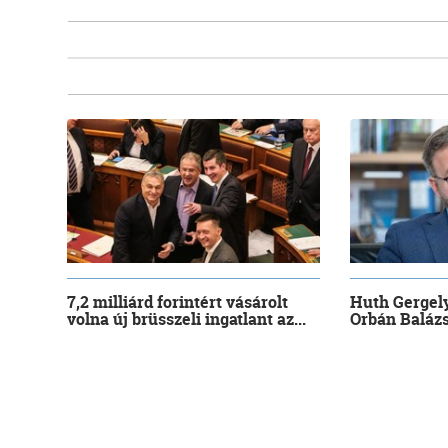
7,2 milliárd forintért vásárolt
Huth Gergely
volna új brüsszeli ingatlant az...
Orbán Balázs