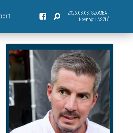
2026.08.08. SZOMBAT
port
Névnap:
LÁSZLÓ