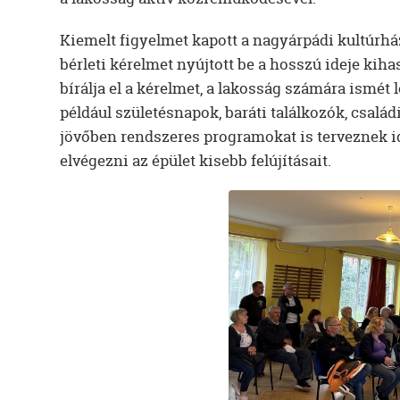
Kiemelt figyelmet kapott a nagyárpádi kultúrhá
bérleti kérelmet nyújtott be a hosszú ideje kih
bírálja el a kérelmet, a lakosság számára ismé
például születésnapok, baráti találkozók, csalá
jövőben rendszeres programokat is terveznek i
elvégezni az épület kisebb felújításait.