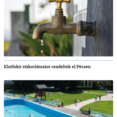
Elsőfokú vízkorlátozást rendeltek el Pécsen