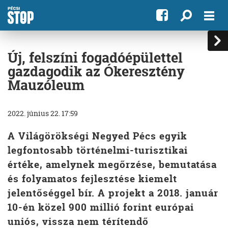
Új, felszíni fogadóépülettel
gazdagodik az Ókeresztény
Mauzóleum
2022. június 22. 17:59
A Világörökségi Negyed Pécs egyik
legfontosabb történelmi-turisztikai
értéke, amelynek megőrzése, bemutatása
és folyamatos fejlesztése kiemelt
jelentőséggel bír. A projekt a 2018. január
10-én közel 900 millió forint európai
uniós, vissza nem térítendő