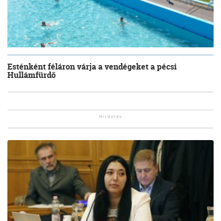
Esténként féláron várja a vendégeket a pécsi
Hullámfürdő