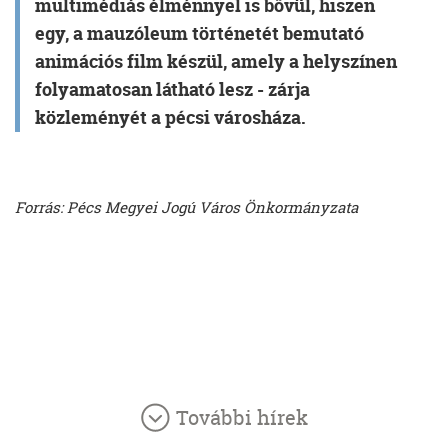
multimédiás élménnyel is bővül, hiszen
egy, a mauzóleum történetét bemutató
animációs film készül, amely a helyszínen
folyamatosan látható lesz - zárja
közleményét a pécsi városháza.
Forrás: Pécs Megyei Jogú Város Önkormányzata
További hírek