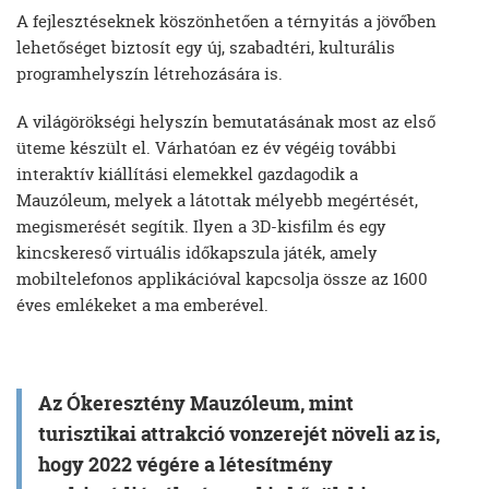
A fejlesztéseknek köszönhetően a térnyitás a jövőben
lehetőséget biztosít egy új, szabadtéri, kulturális
programhelyszín létrehozására is.
A világörökségi helyszín bemutatásának most az első
üteme készült el. Várhatóan ez év végéig további
interaktív kiállítási elemekkel gazdagodik a
Mauzóleum, melyek a látottak mélyebb megértését,
megismerését segítik. Ilyen a 3D-kisfilm és egy
kincskereső virtuális időkapszula játék, amely
mobiltelefonos applikációval kapcsolja össze az 1600
éves emlékeket a ma emberével.
Az Ókeresztény Mauzóleum, mint
turisztikai attrakció vonzerejét növeli az is,
hogy 2022 végére a létesítmény