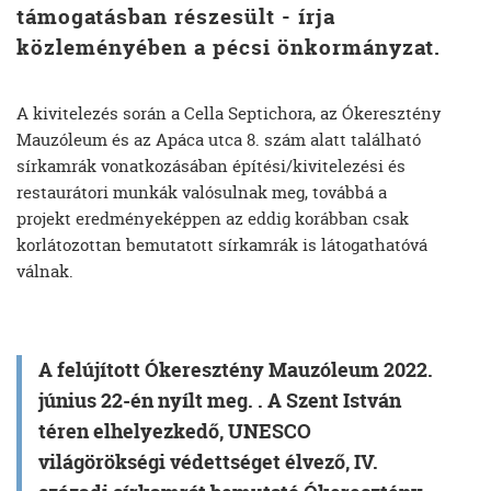
támogatásban részesült - írja
közleményében a pécsi önkormányzat.
A kivitelezés során a Cella Septichora, az Ókeresztény
Mauzóleum és az Apáca utca 8. szám alatt található
sírkamrák vonatkozásában építési/kivitelezési és
restaurátori munkák valósulnak meg, továbbá a
projekt eredményeképpen az eddig korábban csak
korlátozottan bemutatott sírkamrák is látogathatóvá
válnak.
A felújított Ókeresztény Mauzóleum 2022.
június 22-én nyílt meg. . A Szent István
téren elhelyezkedő, UNESCO
világörökségi védettséget élvező, IV.