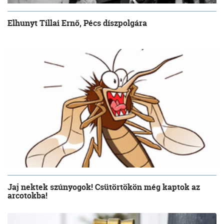
Elhunyt Tillai Ernő, Pécs díszpolgára
Jaj nektek szúnyogok! Csütörtökön még kaptok az
arcotokba!