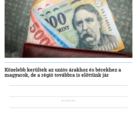
Közelebb kerültek az uniós árakhoz és bérekhez a
magyarok, de a régió továbbra is előttünk jár