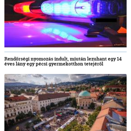
Rendőrségi nyomozás indult, miután lezuhant egy 14
éves lány egy pécsi gyermekotthon tetejéről