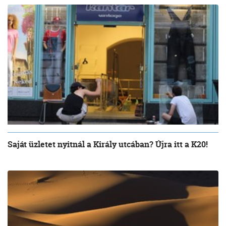
Saját üzletet nyitnál a Király utcában? Újra itt a K20!