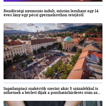
Rendőrségi nyomozás indult, miután lezuhant egy 14
éves lány egy pécsi gyermekotthon tetejéről
Ingatlanpiaci szakértők szerint akár 5 százalékkal is
nőhetnek a bérleti díjak a ponthatárhirdetés után az...