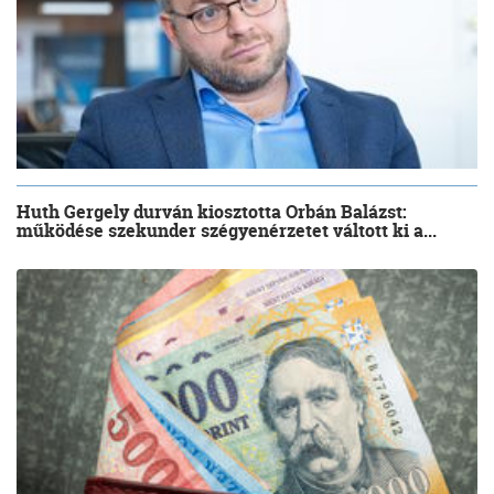
Huth Gergely durván kiosztotta Orbán Balázst:
működése szekunder szégyenérzetet váltott ki a...