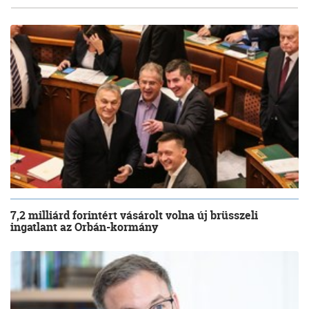
7,2 milliárd forintért vásárolt volna új brüsszeli
ingatlant az Orbán-kormány