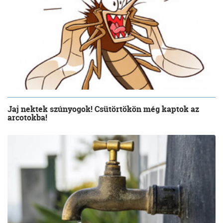
Jaj nektek szúnyogok! Csütörtökön még kaptok az
arcotokba!