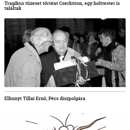
Tragikus tűzeset történt Cserkúton, egy holttestet is
találtak
Elhunyt Tillai Ernő, Pécs díszpolgára