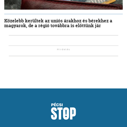
Közelebb kerültek az uniós árakhoz és bérekhez a
magyarok, de a régió továbbra is előttünk jár