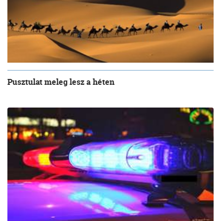
Pusztulat meleg lesz a héten