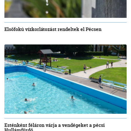
Elsőfokú vízkorlátozást rendeltek el Pécsen
Esténként féláron várja a vendégeket a pécsi
Hullámfürdő