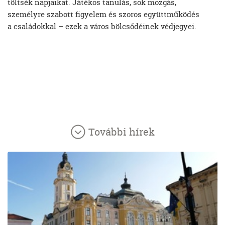
töltsék napjaikat. Játékos tanulás, sok mozgás,
személyre szabott figyelem és szoros együttműködés
a családokkal – ezek a város bölcsődéinek védjegyei.
További hírek