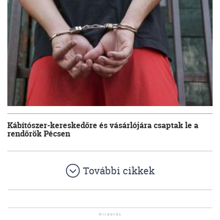
Kábítószer-kereskedőre és vásárlójára csaptak le a
rendőrök Pécsen
További cikkek