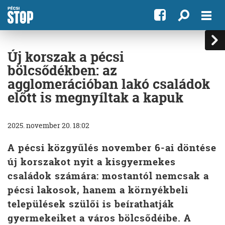
Új korszak a pécsi
bölcsődékben: az
agglomerációban lakó családok
előtt is megnyíltak a kapuk
2025. november 20. 18:02
A pécsi közgyűlés november 6-ai döntése
új korszakot nyit a kisgyermekes
családok számára: mostantól nemcsak a
pécsi lakosok, hanem a környékbeli
települések szülői is beírathatják
gyermekeiket a város bölcsődéibe. A