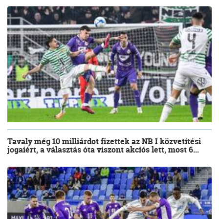
Tavaly még 10 milliárdot fizettek az NB I közvetítési
jogaiért, a választás óta viszont akciós lett, most 6...