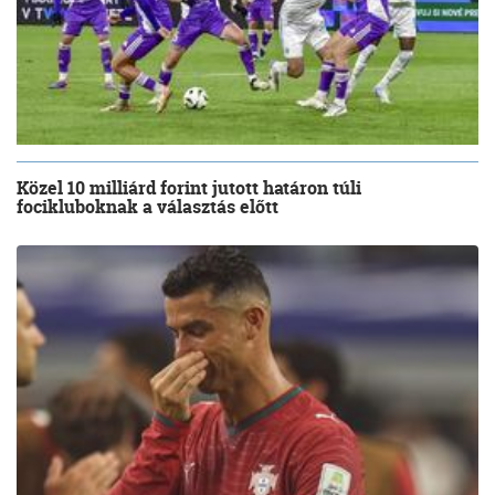
Közel 10 milliárd forint jutott határon túli
focikluboknak a választás előtt