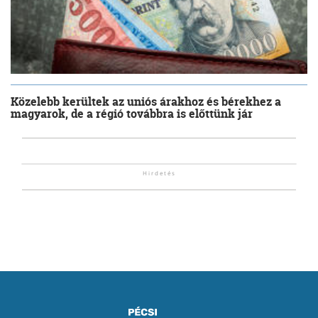
Közelebb kerültek az uniós árakhoz és bérekhez a
magyarok, de a régió továbbra is előttünk jár