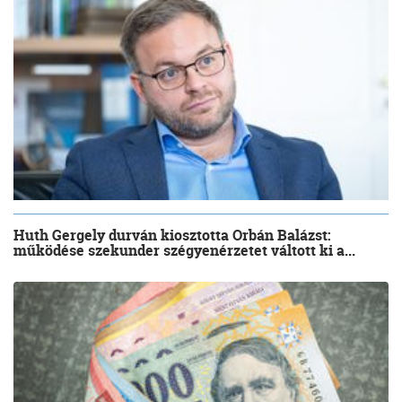
Huth Gergely durván kiosztotta Orbán Balázst:
működése szekunder szégyenérzetet váltott ki a...