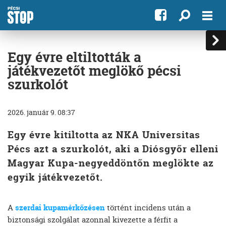
Egy évre eltiltották a
játékvezetőt meglökő pécsi
szurkolót
2026. január 9. 08:37
Egy évre kitiltotta az NKA Universitas
Pécs azt a szurkolót, aki a Diósgyőr elleni
Magyar Kupa-negyeddöntőn meglökte az
egyik játékvezetőt.
A
szerdai kupamérkőzésen
történt incidens után a
biztonsági szolgálat azonnal kivezette a férfit a