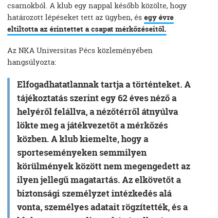
csarnokból. A klub egy nappal később közölte, hogy
határozott lépéseket tett az ügyben, és
egy évre
eltiltotta az érintettet a csapat mérkőzéseitől.
Az NKA Universitas Pécs közleményében
hangsúlyozta:
Elfogadhatatlannak tartja a történteket. A
tájékoztatás szerint egy 62 éves néző a
helyéről felállva, a nézőtérről átnyúlva
lökte meg a játékvezetőt a mérkőzés
közben. A klub kiemelte, hogy a
sporteseményeken semmilyen
körülmények között nem megengedett az
ilyen jellegű magatartás. Az elkövetőt a
biztonsági személyzet intézkedés alá
vonta, személyes adatait rögzítették, és a