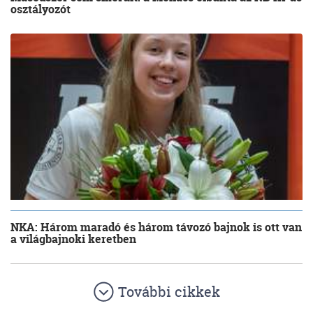
osztályozót
NKA: Három maradó és három távozó bajnok is ott van
a világbajnoki keretben
További cikkek