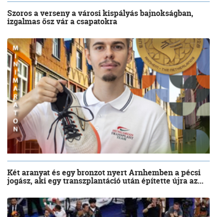
Szoros a verseny a városi kispályás bajnokságban,
izgalmas ősz vár a csapatokra
Két aranyat és egy bronzot nyert Arnhemben a pécsi
jogász, aki egy transzplantáció után építette újra az...