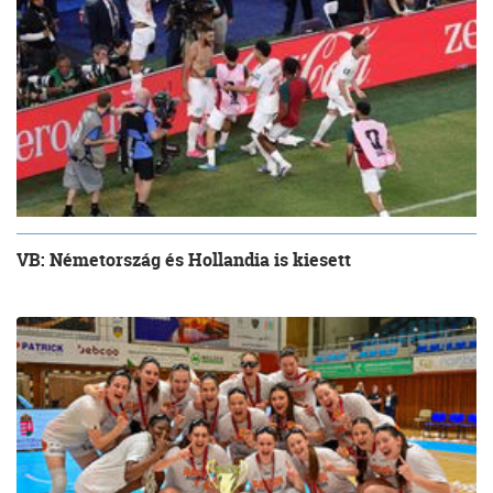
VB: Németország és Hollandia is kiesett