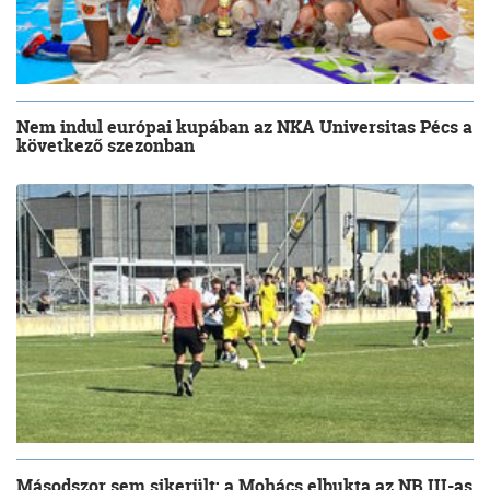
Nem indul európai kupában az NKA Universitas Pécs a
következő szezonban
Másodszor sem sikerült: a Mohács elbukta az NB III-as