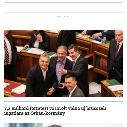
7,2 milliárd forintért vásárolt volna új brüsszeli
ingatlant az Orbán-kormány