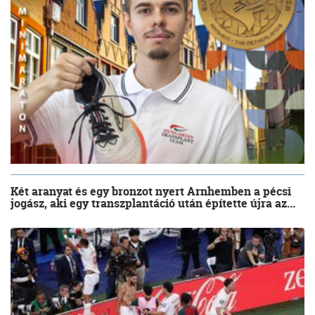
Két aranyat és egy bronzot nyert Arnhemben a pécsi
jogász, aki egy transzplantáció után építette újra az...