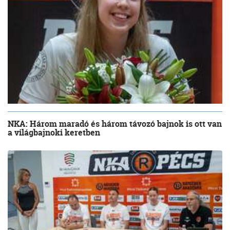
NKA: Három maradó és három távozó bajnok is ott van
a világbajnoki keretben