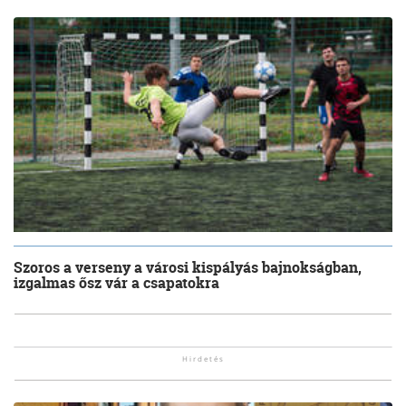
Szoros a verseny a városi kispályás bajnokságban,
izgalmas ősz vár a csapatokra