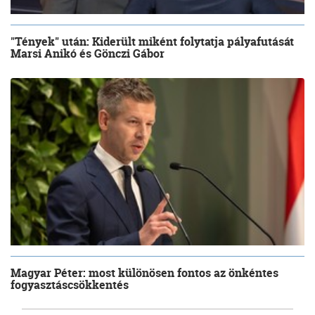
"Tények" után: Kiderült miként folytatja pályafutását
Marsi Anikó és Gönczi Gábor
Magyar Péter: most különösen fontos az önkéntes
fogyasztáscsökkentés