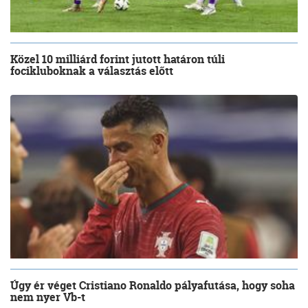
Közel 10 milliárd forint jutott határon túli
focikluboknak a választás előtt
Úgy ér véget Cristiano Ronaldo pályafutása, hogy soha
nem nyer Vb-t