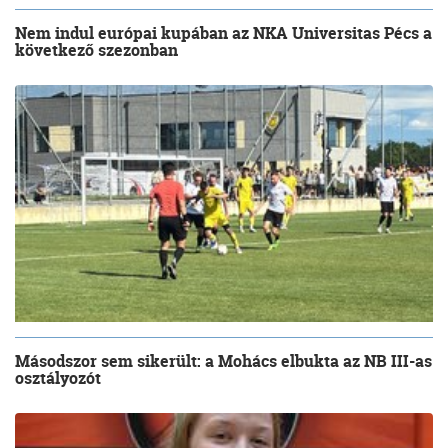
Nem indul európai kupában az NKA Universitas Pécs a
következő szezonban
Másodszor sem sikerült: a Mohács elbukta az NB III-as
osztályozót