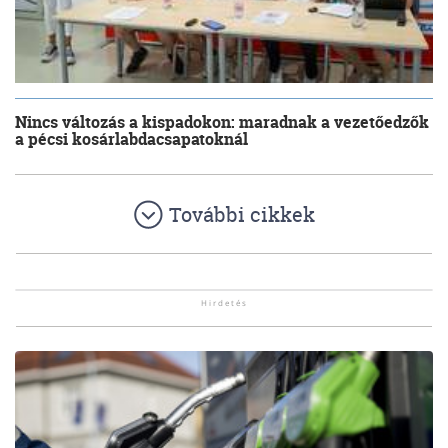
Nincs változás a kispadokon: maradnak a vezetőedzők
a pécsi kosárlabdacsapatoknál
További cikkek