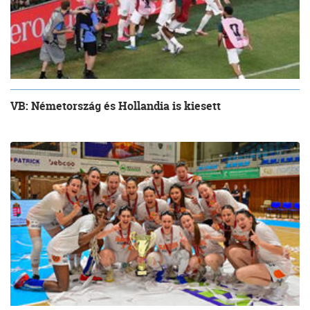
VB: Németország és Hollandia is kiesett