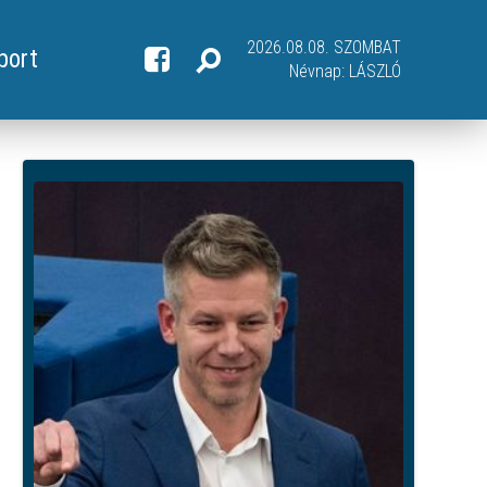
2026.08.08. SZOMBAT
port
Névnap:
LÁSZLÓ