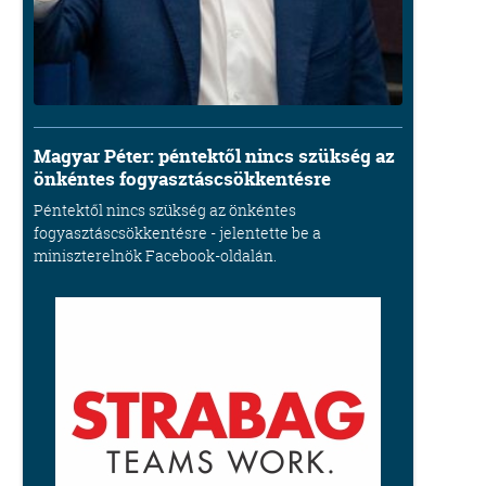
Magyar Péter: péntektől nincs szükség az
önkéntes fogyasztáscsökkentésre
Péntektől nincs szükség az önkéntes
fogyasztáscsökkentésre - jelentette be a
miniszterelnök Facebook-oldalán.