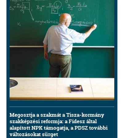
Megosztja a szakmát a Tisza-kormány
szakképzési reformja: a Fidesz által
alapított NPK támogatja, a PDSZ további
változásokat sürget