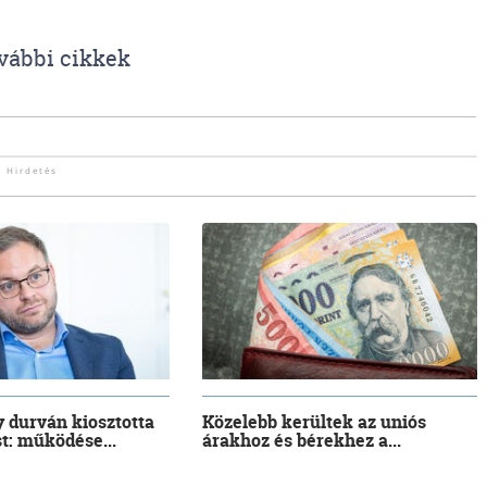
vábbi cikkek
 durván kiosztotta
Közelebb kerültek az uniós
t: működése...
árakhoz és bérekhez a...