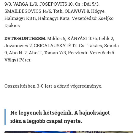
9/3, VARGA 11/9, JOSEPOVITS 10. Cs.: Dúl 5/3,
SMAILBEGOVICS 14/6, Tóth, OLAWUYI 8, Hőgye,
Halmágyi Kitti, Halmágyi Kata. Vezetőedző: Zseljko
Djokics.
DVTK-HUNTHERM:
Miklós 5, KÁNYÁSI 10/6, Lelik 2,
Jovanovics 2, GRIGALAUSKYTÉ 12. Cs.: Takács, Smuda
9, Aho N. 2, Aho T., Toman 7/3, Poczkodi. Vezetőedző:
Völgyi Péter.
Összesítésben 3-0 lett a döntő végeredménye.
Ne legyenek kétségeink. A bajnokságot
idén a legjobb csapat nyerte.