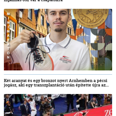
Két aranyat és egy bronzot nyert Arnhemben a pécsi
jogász, aki egy transzplantáció után építette újra az...