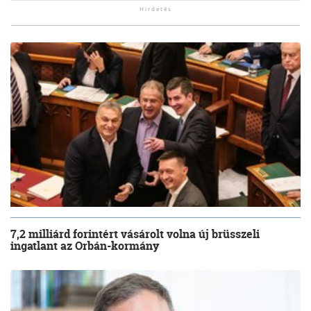
7,2 milliárd forintért vásárolt volna új brüsszeli
ingatlant az Orbán-kormány