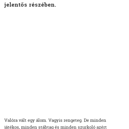
jelentős részében.
Valóra vált egy álom. Vagyis rengeteg. De minden
játékos, minden stábtag és minden szurkoló azért