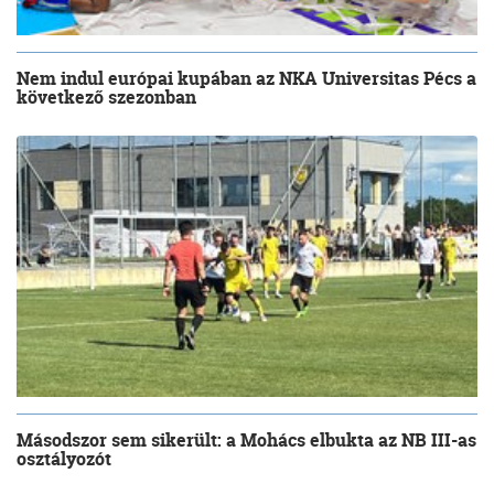
Nem indul európai kupában az NKA Universitas Pécs a
következő szezonban
Másodszor sem sikerült: a Mohács elbukta az NB III-as
osztályozót