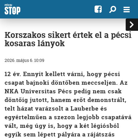
Korszakos sikert értek el a pécsi
kosaras lányok
2026. május 6. 10:09
12 év. Ennyit kellett várni, hogy pécsi
csapat bajnoki döntőben meccseljen. Az
NKA Universitas Pécs pedig nem csak
döntőig jutott, hanem erőt demonstrált,
telt házat varázsolt a Lauberbe és
egyértelműen a szezon legjobb csapatává
vált, még úgy is, hogy a két légiósból
egyik sem lépett pályára a rájátszás