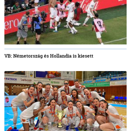
VB: Németország és Hollandia is kiesett