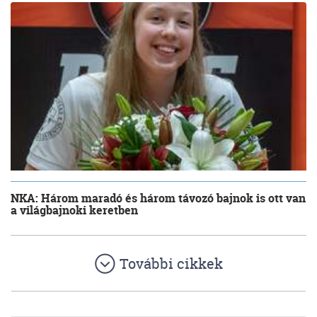
NKA: Három maradó és három távozó bajnok is ott van
a világbajnoki keretben
További cikkek