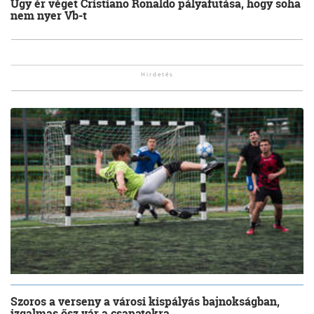
Úgy ér véget Cristiano Ronaldo pályafutása, hogy soha
nem nyer Vb-t
Szoros a verseny a városi kispályás bajnokságban,
izgalmas ősz vár a csapatokra