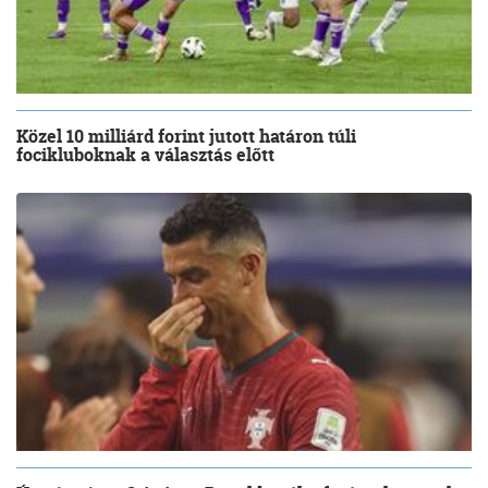
Közel 10 milliárd forint jutott határon túli
focikluboknak a választás előtt