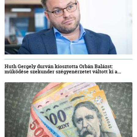
Huth Gergely durván kiosztotta Orbán Balázst:
működése szekunder szégyenérzetet váltott ki a...