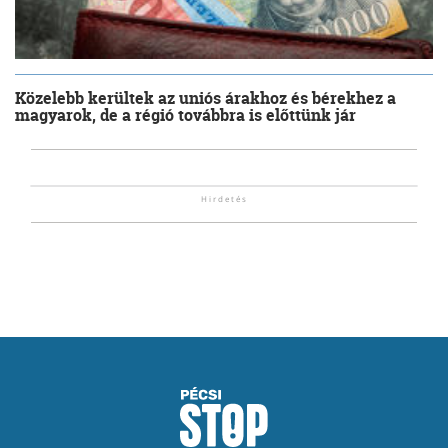
Közelebb kerültek az uniós árakhoz és bérekhez a
magyarok, de a régió továbbra is előttünk jár