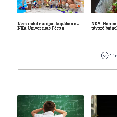
Nem indul európai kupában az
NKA: Három
NKA Universitas Pécs a...
távozó bajnok
To