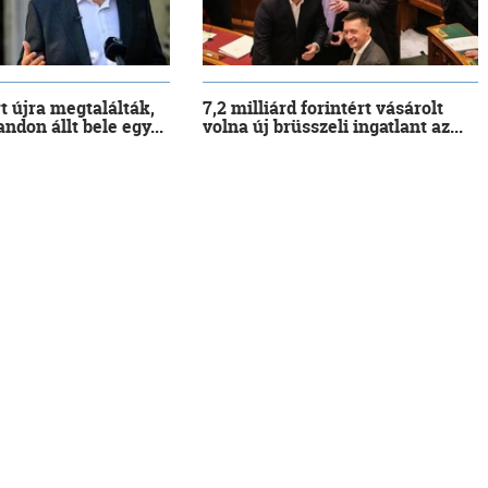
t újra megtalálták,
7,2 milliárd forintért vásárolt
ndon állt bele egy...
volna új brüsszeli ingatlant az...