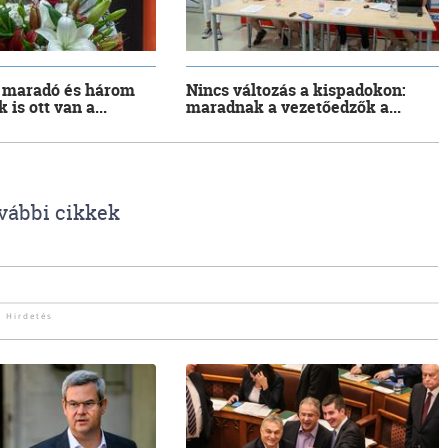
 maradó és három
Nincs változás a kispadokon:
 is ott van a...
maradnak a vezetőedzők a...
vábbi cikkek