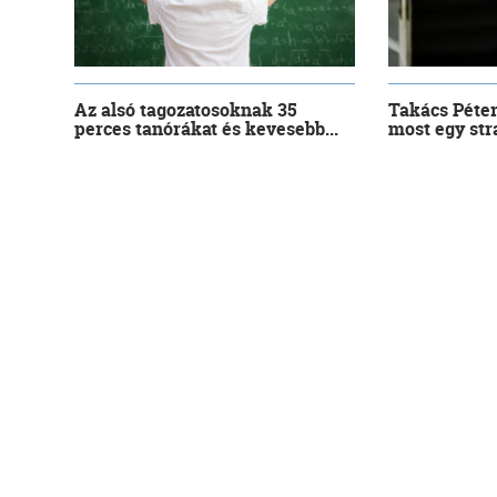
Az alsó tagozatosoknak 35
Takács Péter
perces tanórákat és kevesebb...
most egy stra