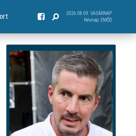
2026.08.09. VASÁRNAP
ort
Névnap:
EMŐD