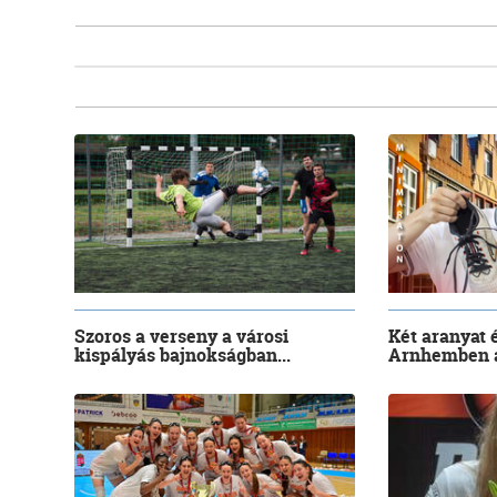
Szoros a verseny a városi
Két aranyat 
kispályás bajnokságban...
Arnhemben a 