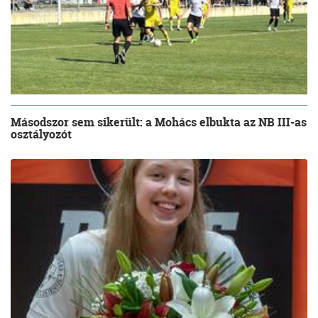
Másodszor sem sikerült: a Mohács elbukta az NB III-as
osztályozót