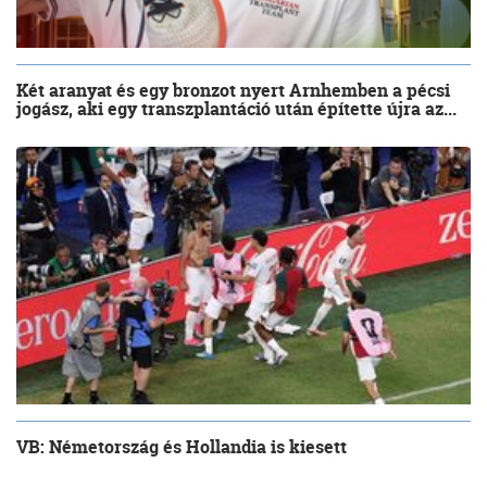
Két aranyat és egy bronzot nyert Arnhemben a pécsi
jogász, aki egy transzplantáció után építette újra az...
VB: Németország és Hollandia is kiesett