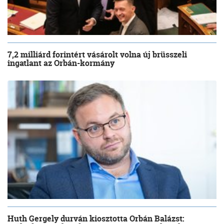
7,2 milliárd forintért vásárolt volna új brüsszeli
ingatlant az Orbán-kormány
Huth Gergely durván kiosztotta Orbán Balázst: