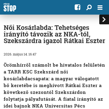
Női Kosárlabda: Tehetséges
irányító távozik az NKA-tól,
Szekszárdra igazol Rátkai Eszter
2026. május 14. 16:47
Örömhírről számolt be hivatalos felületén
a TARR KSC Szekszárd női
kosárlabdacsapata: a magyar válogatott
bő keretébe is meghívott Rátkai Eszter a
következő szezontól Szekszárdon
folytatja pályafutását. A fiatal irányító az
idei bajnok NKA Universitas Pécs