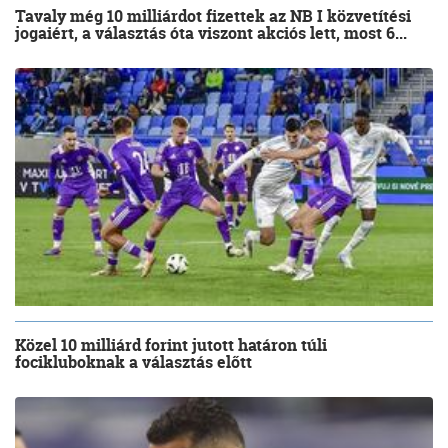
Tavaly még 10 milliárdot fizettek az NB I közvetítési
jogaiért, a választás óta viszont akciós lett, most 6...
Közel 10 milliárd forint jutott határon túli
focikluboknak a választás előtt