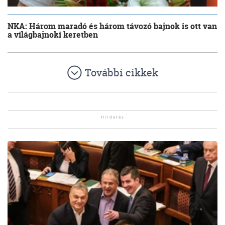
NKA: Három maradó és három távozó bajnok is ott van
a világbajnoki keretben
További cikkek