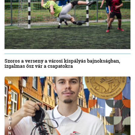
Szoros a verseny a városi kispályás bajnokságban,
izgalmas ősz vár a csapatokra