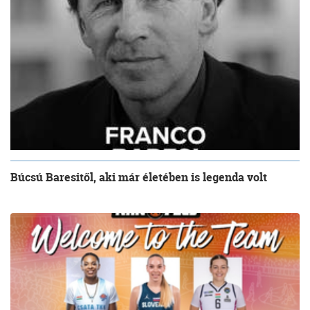
Búcsú Baresitől, aki már életében is legenda volt