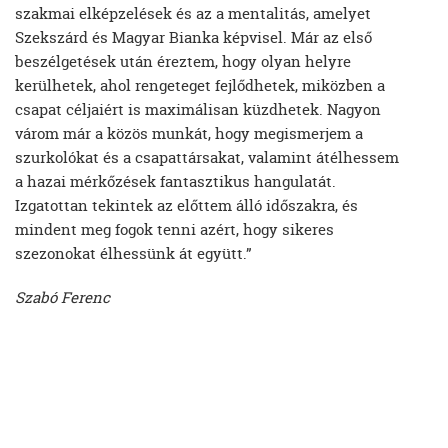
szakmai elképzelések és az a mentalitás, amelyet
Szekszárd és Magyar Bianka képvisel. Már az első
beszélgetések után éreztem, hogy olyan helyre
kerülhetek, ahol rengeteget fejlődhetek, miközben a
csapat céljaiért is maximálisan küzdhetek. Nagyon
várom már a közös munkát, hogy megismerjem a
szurkolókat és a csapattársakat, valamint átélhessem
a hazai mérkőzések fantasztikus hangulatát.
Izgatottan tekintek az előttem álló időszakra, és
mindent meg fogok tenni azért, hogy sikeres
szezonokat élhessünk át együtt.”
Szabó Ferenc