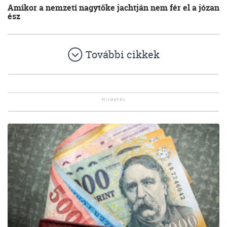
Amikor a nemzeti nagytőke jachtján nem fér el a józan
ész
További cikkek