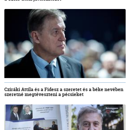
Cziráki Attila és a Fidesz a szeretet és a béke nevében
szeretné megtéveszteni a pécsieket