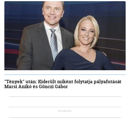
"Tények" után: Kiderült miként folytatja pályafutását
Marsi Anikó és Gönczi Gábor