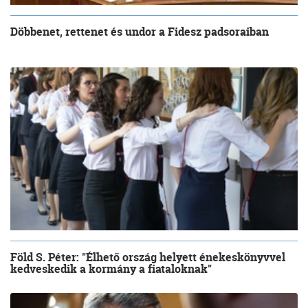
Döbbenet, rettenet és undor a Fidesz padsoraiban
Föld S. Péter: "Élhető ország helyett énekeskönyvvel
kedveskedik a kormány a fiataloknak"