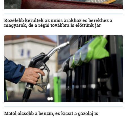
Közelebb kerültek az uniós árakhoz és bérekhez a
magyarok, de a régió továbbra is előttünk jár
Mától olcsóbb a benzin, és kicsit a gázolaj is