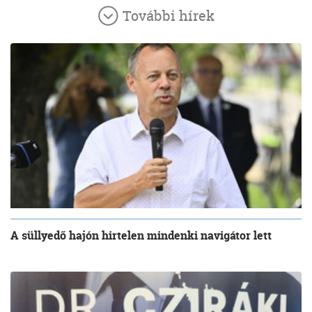
További hírek
A süllyedő hajón hirtelen mindenki navigátor lett