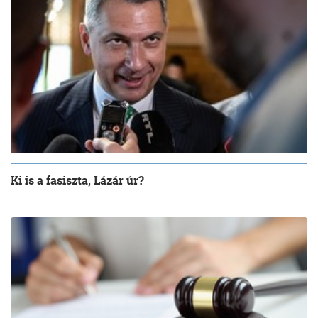
Ki is a fasiszta, Lázár úr?