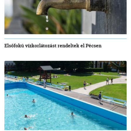
Elsőfokú vízkorlátozást rendeltek el Pécsen