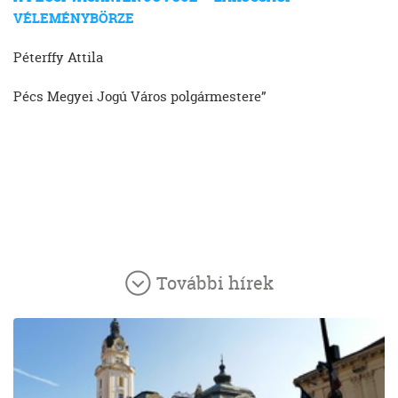
VÉLEMÉNYBÖRZE
Péterffy Attila
Pécs Megyei Jogú Város polgármestere”
További hírek