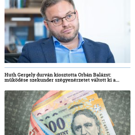
Huth Gergely durván kiosztotta Orbán Balázst:
működése szekunder szégyenérzetet váltott ki a...