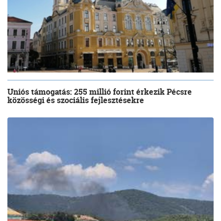
Uniós támogatás: 255 millió forint érkezik Pécsre
közösségi és szociális fejlesztésekre