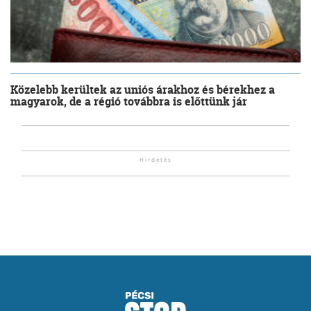
Közelebb kerültek az uniós árakhoz és bérekhez a
magyarok, de a régió továbbra is előttünk jár