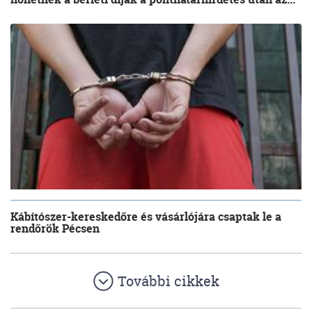
Kábítószer-kereskedőre és vásárlójára csaptak le a
rendőrök Pécsen
További cikkek