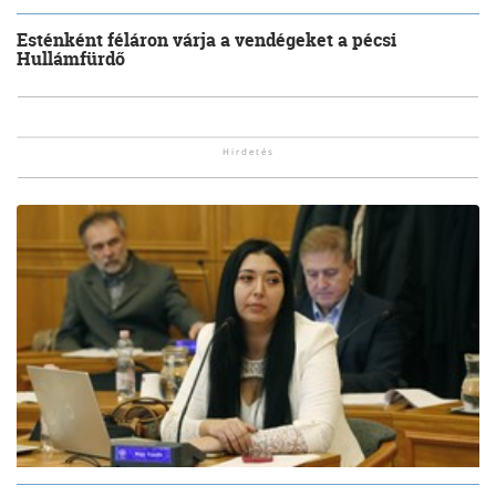
Esténként féláron várja a vendégeket a pécsi
Hullámfürdő