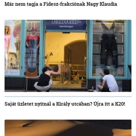
Már nem tagja a Fidesz-frakciónak Nagy Klaudia
Saját üzletet nyitnál a Király utcában? Újra itt a K20!