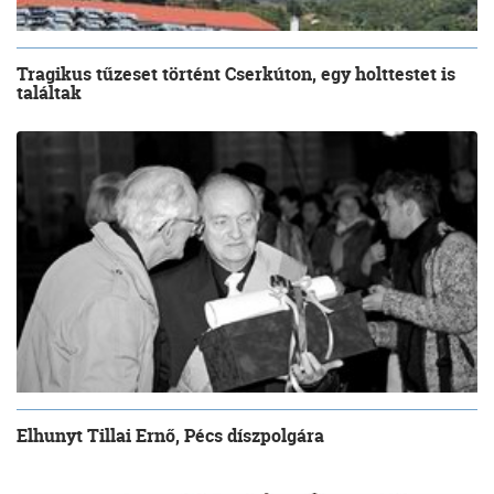
Tragikus tűzeset történt Cserkúton, egy holttestet is
találtak
Elhunyt Tillai Ernő, Pécs díszpolgára