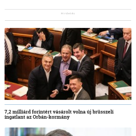
7,2 milliárd forintért vásárolt volna új brüsszeli
ingatlant az Orbán-kormány