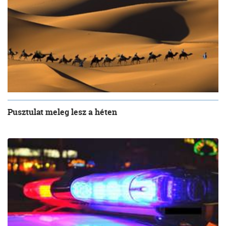
Pusztulat meleg lesz a héten