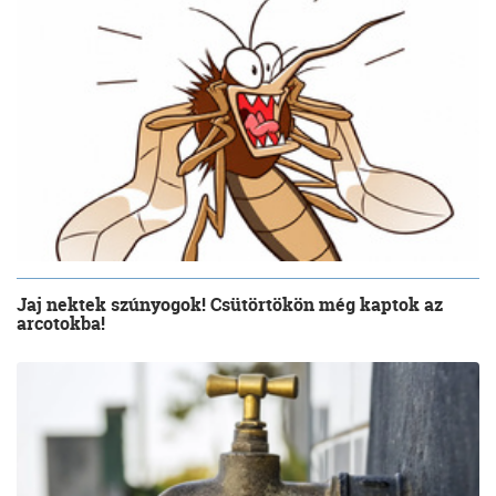
Jaj nektek szúnyogok! Csütörtökön még kaptok az
arcotokba!