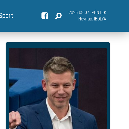
2026.08.07. PÉNTEK
Sport
Névnap:
IBOLYA