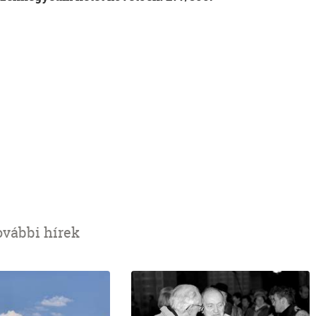
ovábbi hírek