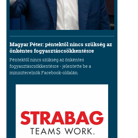
Magyar Péter: péntektől nincs szükség az
önkéntes fogyasztáscsökkentésre
Péntektől nincs szükség az önkéntes
fogyasztáscsökkentésre - jelentette be a
miniszterelnök Facebook-oldalán.