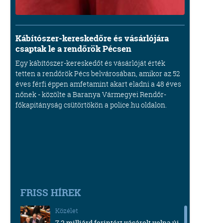
Kábítószer-kereskedőre és vásárlójára
csaptak le a rendőrök Pécsen
Egy kábítószer-kereskedőt és vásárlóját érték
tetten a rendőrök Pécs belvárosában, amikor az 52
éves férfi éppen amfetamint akart eladni a 48 éves
nőnek - közölte a Baranya Vármegyei Rendőr-
főkapitányság csütörtökön a police.hu oldalon.
FRISS HÍREK
Közélet
7,2 milliárd forintért vásárolt volna új