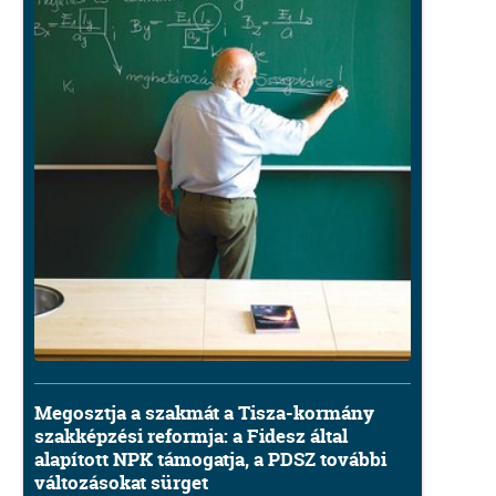
Megosztja a szakmát a Tisza-kormány
szakképzési reformja: a Fidesz által
alapított NPK támogatja, a PDSZ további
változásokat sürget