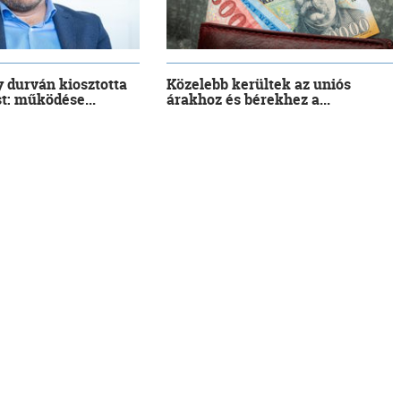
 durván kiosztotta
Közelebb kerültek az uniós
t: működése...
árakhoz és bérekhez a...