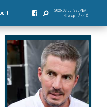
2026.08.08. SZOMBAT
port
Névnap:
LÁSZLÓ