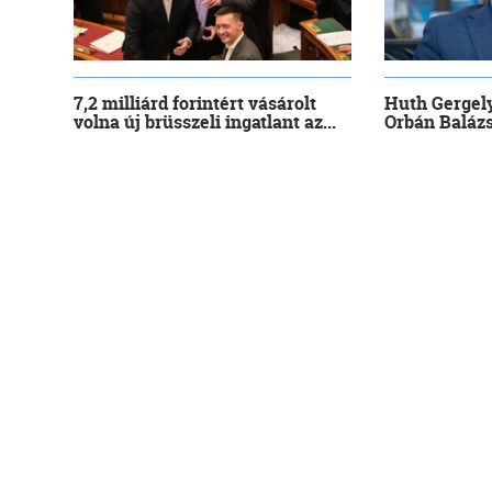
7,2 milliárd forintért vásárolt
Huth Gergely
volna új brüsszeli ingatlant az...
Orbán Balázs