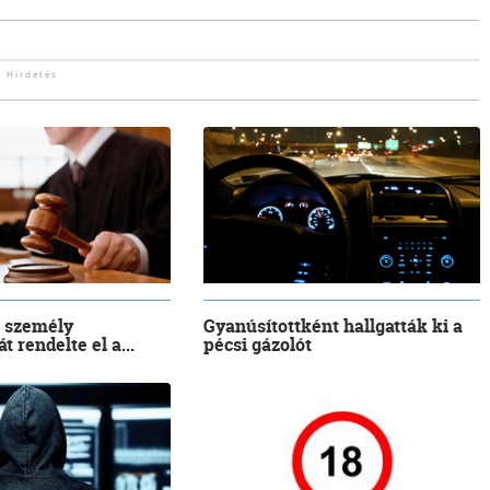
 személy
Gyanúsítottként hallgatták ki a
t rendelte el a...
pécsi gázolót