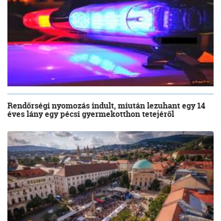
Rendőrségi nyomozás indult, miután lezuhant egy 14
éves lány egy pécsi gyermekotthon tetejéről