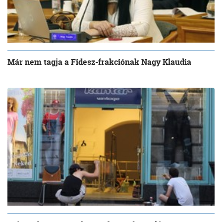
Már nem tagja a Fidesz-frakciónak Nagy Klaudia