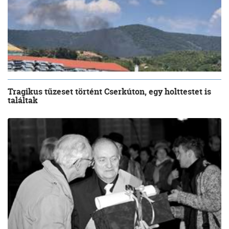
Tragikus tűzeset történt Cserkúton, egy holttestet is
találtak