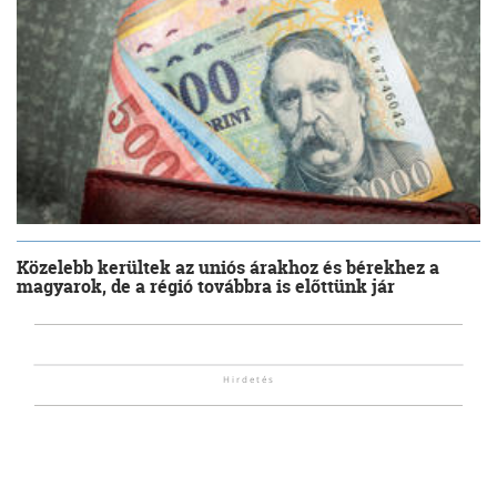
Közelebb kerültek az uniós árakhoz és bérekhez a
magyarok, de a régió továbbra is előttünk jár