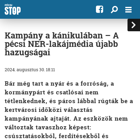
Kampány a kánikulában – A
pécsi NER-lakájmédia újabb
hazugságai
2024. augusztus 30. 18:11
Bár még tart a nyár és a forróság, a
kormánypárt és csatlósai nem
tétlenkednek, és páros lábbal rúgták be a
kertvárosi időközi választás
kampányának ajtaját. Az eszközök nem
változtak tavaszhoz képest:
csúsztatásokból, ferdítésekből és