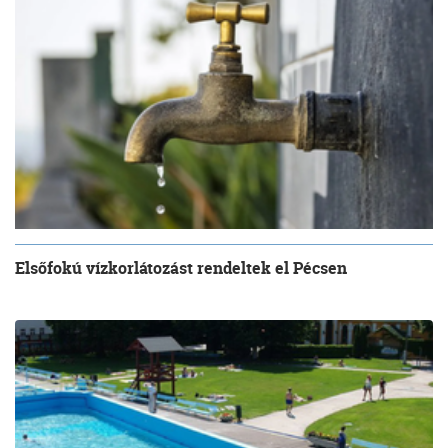
Elsőfokú vízkorlátozást rendeltek el Pécsen