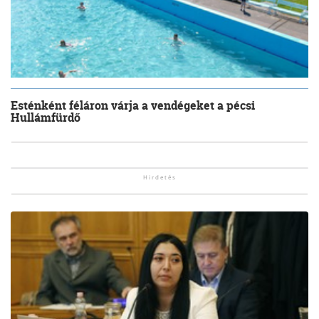
Esténként féláron várja a vendégeket a pécsi
Hullámfürdő