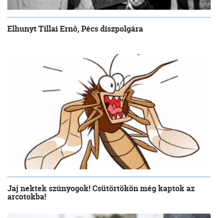
Elhunyt Tillai Ernő, Pécs díszpolgára
Jaj nektek szúnyogok! Csütörtökön még kaptok az
arcotokba!