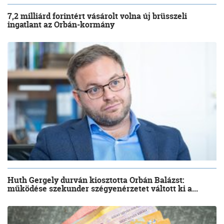
7,2 milliárd forintért vásárolt volna új brüsszeli
ingatlant az Orbán-kormány
Huth Gergely durván kiosztotta Orbán Balázst:
működése szekunder szégyenérzetet váltott ki a...