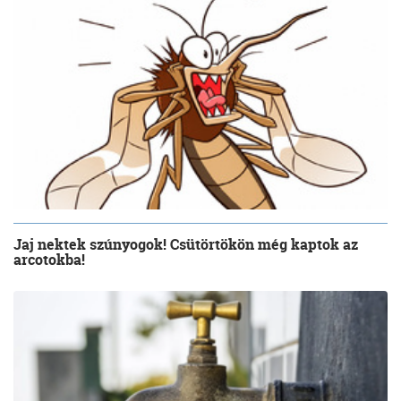
Jaj nektek szúnyogok! Csütörtökön még kaptok az
arcotokba!