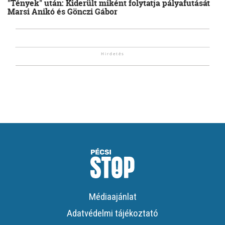
"Tények" után: Kiderült miként folytatja pályafutását
Marsi Anikó és Gönczi Gábor
Médiaajánlat
Adatvédelmi tájékoztató