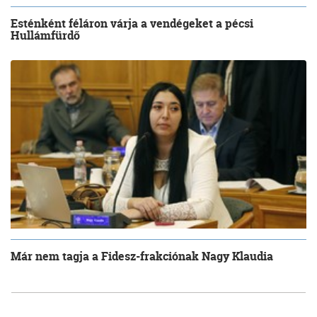
Esténként féláron várja a vendégeket a pécsi
Hullámfürdő
Már nem tagja a Fidesz-frakciónak Nagy Klaudia