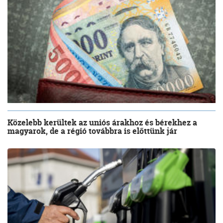
Közelebb kerültek az uniós árakhoz és bérekhez a
magyarok, de a régió továbbra is előttünk jár