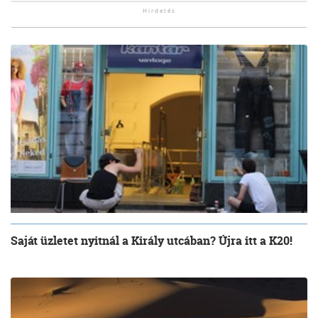
Saját üzletet nyitnál a Király utcában? Újra itt a K20!