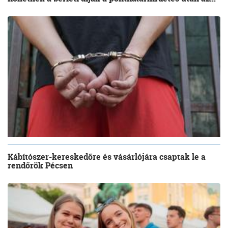
Kábítószer-kereskedőre és vásárlójára csaptak le a
rendőrök Pécsen