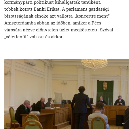
kormánypárti politikust kihallgattak tanúként,
többek között Bánki Eriket. A parlament gazdasági
bizottságának elnöke azt vallotta, „koncertre ment”
Amszterdamba abban az időben, amikor a Pécs
városára nézve előnytelen üzlet megköttetett. Szóval
„véletlenül” volt ott és akkor.