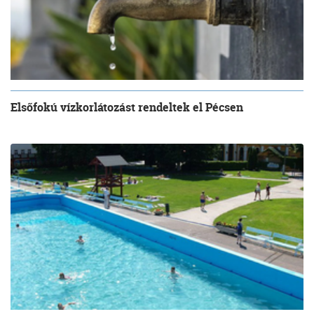
Elsőfokú vízkorlátozást rendeltek el Pécsen