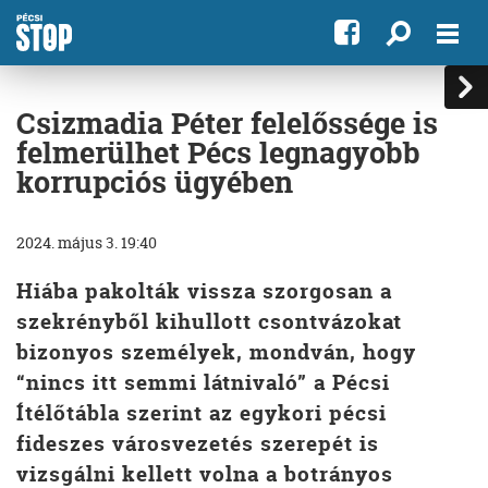
Csizmadia Péter felelőssége is
felmerülhet Pécs legnagyobb
korrupciós ügyében
2024. május 3. 19:40
Hiába pakolták vissza szorgosan a
szekrényből kihullott csontvázokat
bizonyos személyek, mondván, hogy
“nincs itt semmi látnivaló” a Pécsi
Ítélőtábla szerint az egykori pécsi
fideszes városvezetés szerepét is
vizsgálni kellett volna a botrányos