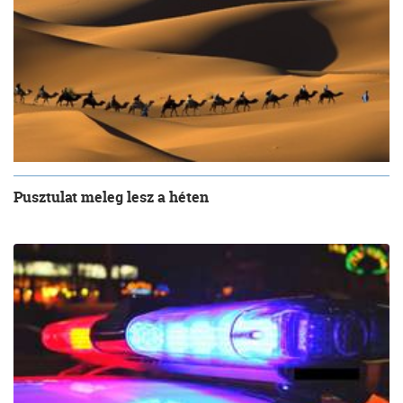
Pusztulat meleg lesz a héten