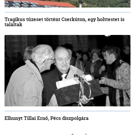
Tragikus tűzeset történt Cserkúton, egy holttestet is
találtak
Elhunyt Tillai Ernő, Pécs díszpolgára