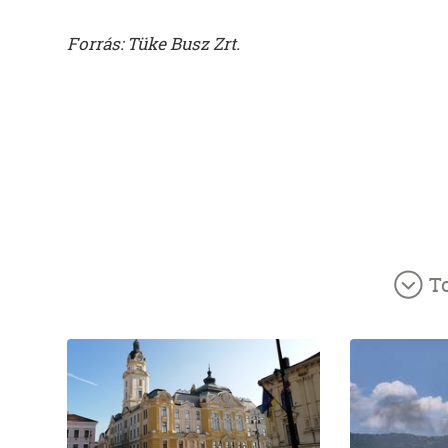
Forrás: Tüke Busz Zrt.
T