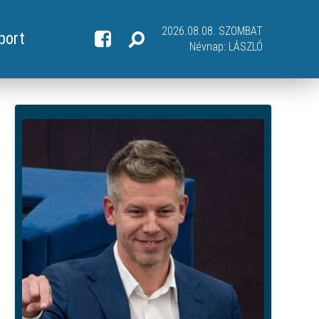
2026.08.08. SZOMBAT
port
Névnap:
LÁSZLÓ