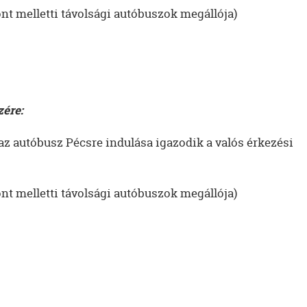
nt melletti távolsági autóbuszok megállója)
zére:
 az autóbusz Pécsre indulása igazodik a valós érkezési
nt melletti távolsági autóbuszok megállója)