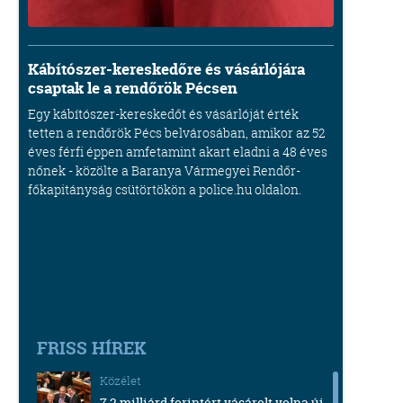
Kábítószer-kereskedőre és vásárlójára
csaptak le a rendőrök Pécsen
Egy kábítószer-kereskedőt és vásárlóját érték
tetten a rendőrök Pécs belvárosában, amikor az 52
éves férfi éppen amfetamint akart eladni a 48 éves
nőnek - közölte a Baranya Vármegyei Rendőr-
főkapitányság csütörtökön a police.hu oldalon.
FRISS HÍREK
Közélet
7,2 milliárd forintért vásárolt volna új