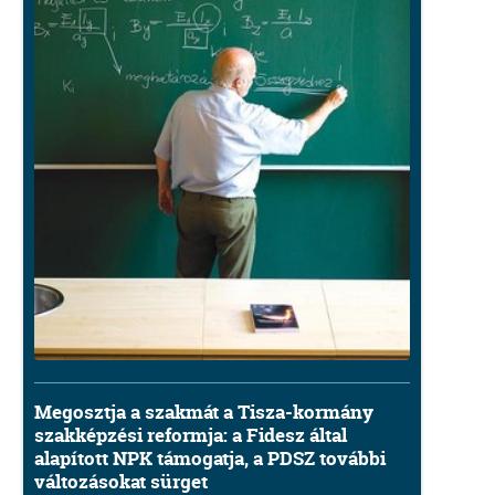
Megosztja a szakmát a Tisza-kormány
szakképzési reformja: a Fidesz által
alapított NPK támogatja, a PDSZ további
változásokat sürget