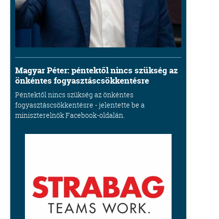
Magyar Péter: péntektől nincs szükség az
önkéntes fogyasztáscsökkentésre
Péntektől nincs szükség az önkéntes
fogyasztáscsökkentésre - jelentette be a
miniszterelnök Facebook-oldalán.