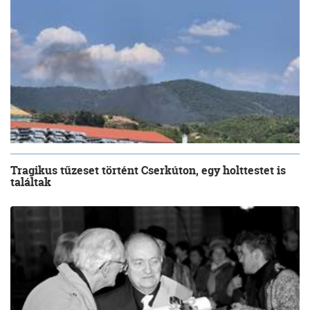
Tragikus tűzeset történt Cserkúton, egy holttestet is
találtak