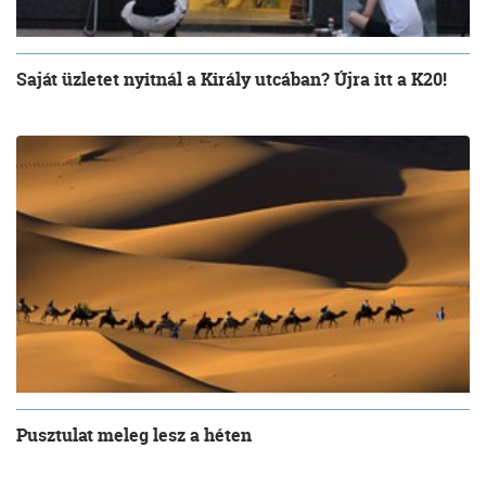
Saját üzletet nyitnál a Király utcában? Újra itt a K20!
Pusztulat meleg lesz a héten