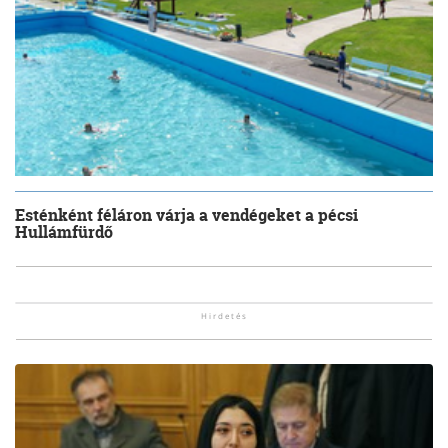
Esténként féláron várja a vendégeket a pécsi
Hullámfürdő