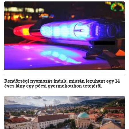
Rendőrségi nyomozás indult, miután lezuhant egy 14
éves lány egy pécsi gyermekotthon tetejéről