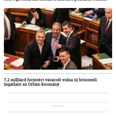
7,2 milliárd forintért vásárolt volna új brüsszeli
ingatlant az Orbán-kormány