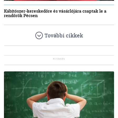
Kábítószer-kereskedőre és vásárlójára csaptak le a
rendőrök Pécsen
További cikkek