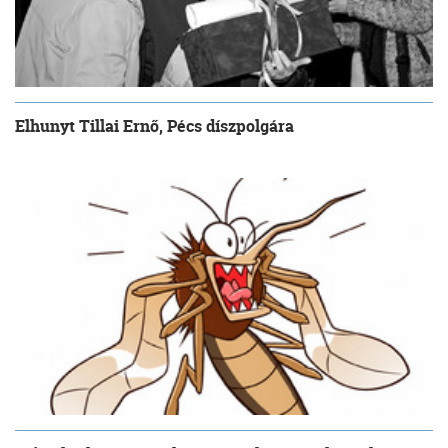
Elhunyt Tillai Ernő, Pécs díszpolgára