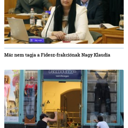
Már nem tagja a Fidesz-frakciónak Nagy Klaudia