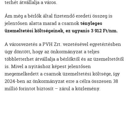
terhét átvállalja a város.
Ám még a bérlők által fizetendő eredeti összeg is
jelentősen alatta marad a csarnok
tényleges
üzemeltetési költségeinek, ez ugyanis 3 912 Ft/nm.
A városvezetés a PVH Zrt. vezetésével egyetértésben
úgy döntött, hogy az önkormányzat a teljes
többletterhet átvállalja a bérlőktől és az üzemeltetőtől
is. Mivel a nyitáshoz képest jelentősen
megemelkedett a csarnok üzemeltetési költsége, így
2024-ben az önkormányzat erre a célra összesen 38
millió forintot biztosít – zárul a közlemény.