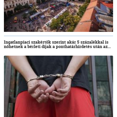
Ingatlanpiaci szakértők szerint akár 5 százalékkal is
nőhetnek a bérleti díjak a ponthatárhirdetés után az...