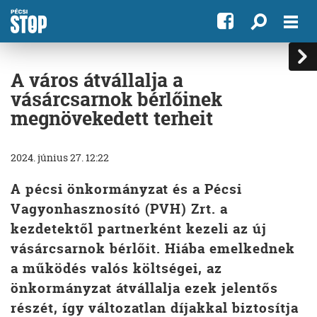
A város átvállalja a
vásárcsarnok bérlőinek
megnövekedett terheit
2024. június 27. 12:22
A pécsi önkormányzat és a Pécsi
Vagyonhasznosító (PVH) Zrt. a
kezdetektől partnerként kezeli az új
vásárcsarnok bérlőit. Hiába emelkednek
a működés valós költségei, az
önkormányzat átvállalja ezek jelentős
részét, így változatlan díjakkal biztosítja